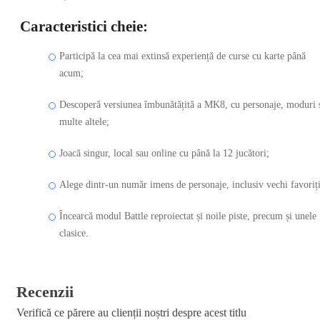
Caracteristici cheie:
Participă la cea mai extinsă experiență de curse cu karte până
acum;
Descoperă versiunea îmbunătățită a MK8, cu personaje, moduri 
multe altele;
Joacă singur, local sau online cu până la 12 jucători;
Alege dintr-un număr imens de personaje, inclusiv vechi favoriți
Încearcă modul Battle reproiectat și noile piste, precum și unele
clasice.
Recenzii
Verifică ce părere au clienții noștri despre acest titlu