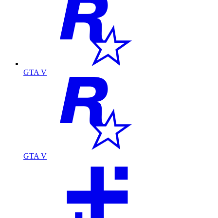
GTA V
GTA V