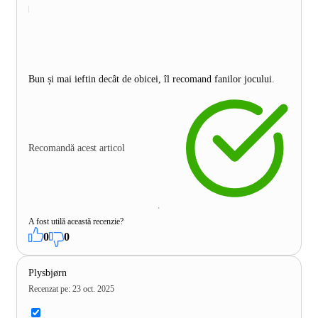
Bun și mai ieftin decât de obicei, îl recomand fanilor jocului.
Recomandă acest articol
A fost utilă această recenzie?
0
0
Plysbjørn
Recenzat pe
:
23 oct. 2025