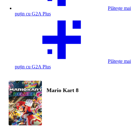
Plătește mai
puțin cu G2A Plus
Plătește mai
puțin cu G2A Plus
Mario Kart 8