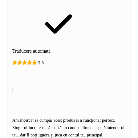
Traducere automată
5.0
Am încercat să cumpăr acest produs și a funcționat perfect.
Singurul lucru este că există un cont suplimentar pe Nintendo-ul
tău, dar îl poți ignora și juca cu contul tău principal.