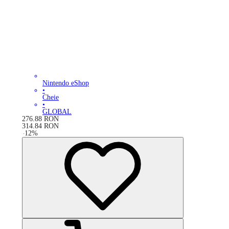
Nintendo eShop
•
Cheie
•
GLOBAL
276.88
RON
314.84
RON
-
12
%