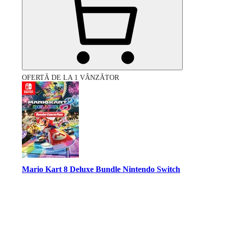
OFERTĂ DE LA 1 VÂNZĂTOR
Mario Kart 8 Deluxe Bundle Nintendo Switch