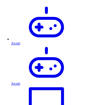
Jocuri
Jocuri