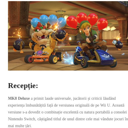
Recepție:
MK8 Deluxe
a primit laude universale, jucătorii și criticii lăudând
experiența îmbunătățită față de versiunea originală de pe Wii U. Această
versiune s-a dovedit o combinație excelentă cu natura portabilă a consolei
Nintendo Switch, câștigând titlul de unul dintre cele mai vândute jocuri în
mai multe țări.