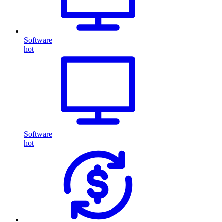
Software
hot
Software
hot