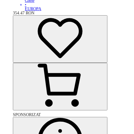
Cheie
•
EUROPA
354.47
RON
SPONSORIZAT