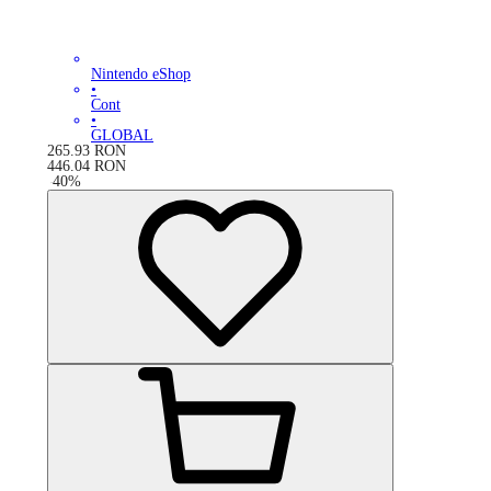
Nintendo eShop
•
Cont
•
GLOBAL
265.93
RON
446.04
RON
-
40
%