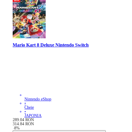
Mario Kart 8 Deluxe Nintendo Switch
Nintendo eShop
•
Cheie
•
JAPONIA
289.04
RON
314.84
RON
-
8
%