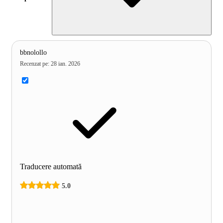
bbnolollo
Recenzat pe
:
28 ian. 2026
Traducere automată
5.0