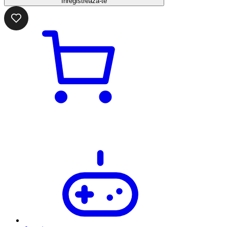
Înregistrează-te