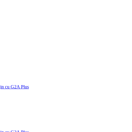
țin cu G2A Plus