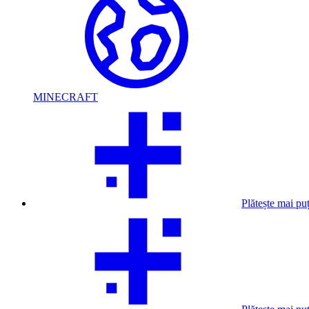
MINECRAFT
Plătește mai pu