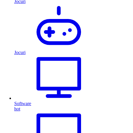
Jocuri
Jocuri
Software
hot