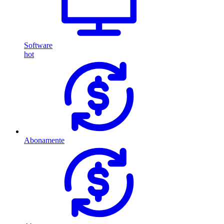
Software
hot
Abonamente