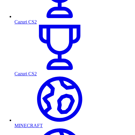
Cazuri CS2
Cazuri CS2
MINECRAFT