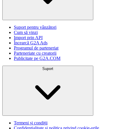
Suport pentru vânzători
Cum să vinzi
Import prin API
Încearcă G2A Ads
Programul de parteneriat
Parteneriate cu creatorii
Publicitate pe G2A.COM
Suport
Termeni și condiții
Confidențialitate și politica privind cookie-urile