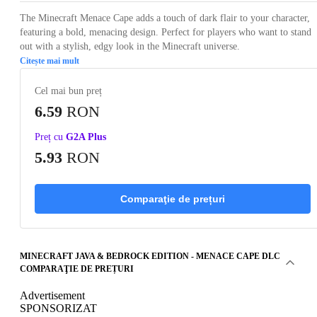
The Minecraft Menace Cape adds a touch of dark flair to your character,
featuring a bold, menacing design. Perfect for players who want to stand
out with a stylish, edgy look in the Minecraft universe.
Citește mai mult
Cel mai bun preț
6.59
RON
Preț cu
G2A Plus
5.93
RON
Comparaţie de prețuri
MINECRAFT JAVA & BEDROCK EDITION - MENACE CAPE DLC
COMPARAŢIE DE PREȚURI
Advertisement
SPONSORIZAT