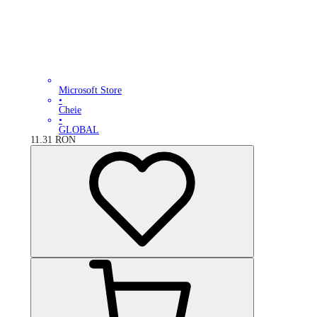
Microsoft Store
•
Cheie
•
GLOBAL
11.31
RON