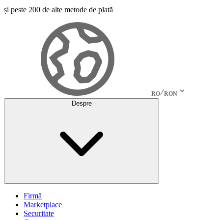
și peste 200 de alte metode de plată
RO
RON
Despre
Firmă
Marketplace
Securitate