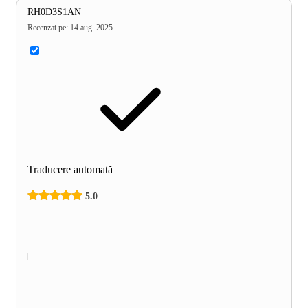
RH0D3S1AN
Recenzat pe
:
14 aug. 2025
Traducere automată
5.0