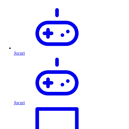
Jocuri
Jocuri