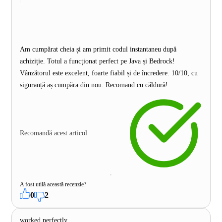
Am cumpărat cheia și am primit codul instantaneu după
achiziție. Totul a funcționat perfect pe Java și Bedrock!
Vânzătorul este excelent, foarte fiabil și de încredere. 10/10, cu
siguranță aș cumpăra din nou. Recomand cu căldură!
Recomandă acest articol
A fost utilă această recenzie?
0
2
worked perfectly