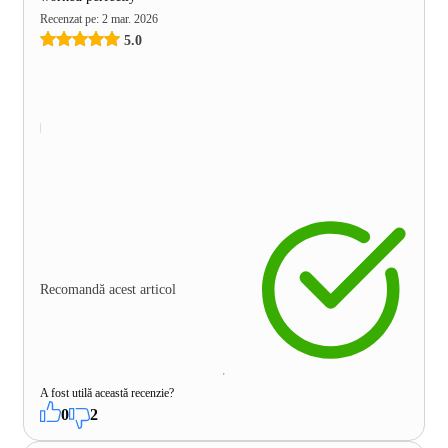
Recenzat pe
:
2 mar. 2026
5.0
Recomandă acest articol
A fost utilă această recenzie?
0
2