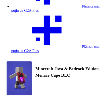
Plătește mai
puțin cu G2A Plus
Plătește mai
puțin cu G2A Plus
Minecraft Java & Bedrock Edition -
Menace Cape DLC