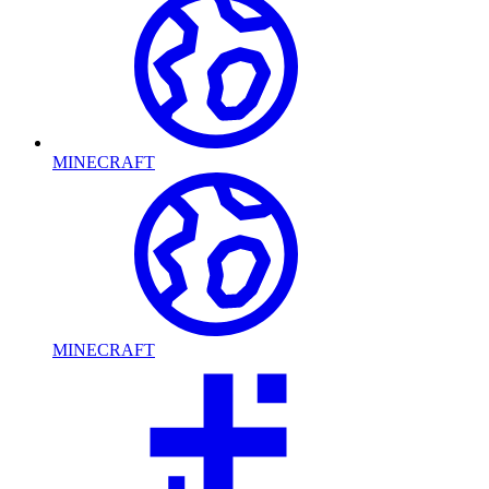
MINECRAFT
MINECRAFT