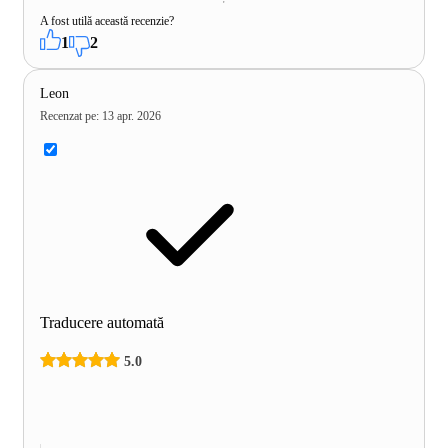
A fost utilă această recenzie?
1
2
Leon
Recenzat pe
:
13 apr. 2026
Traducere automată
5.0