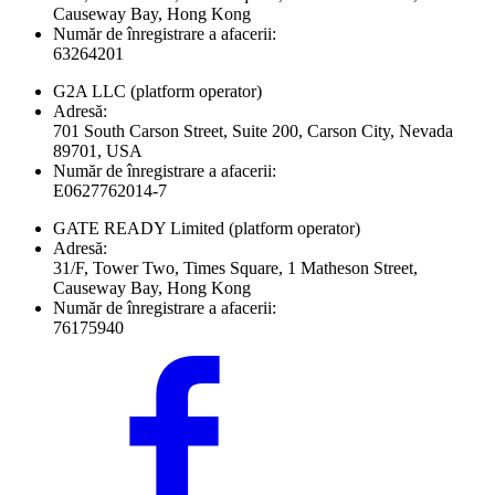
Causeway Bay, Hong Kong
Număr de înregistrare a afacerii:
63264201
G2A LLC
(platform operator)
Adresă:
701 South Carson Street, Suite 200, Carson City, Nevada
89701, USA
Număr de înregistrare a afacerii:
E0627762014-7
GATE READY Limited
(platform operator)
Adresă:
31/F, Tower Two, Times Square, 1 Matheson Street,
Causeway Bay, Hong Kong
Număr de înregistrare a afacerii:
76175940