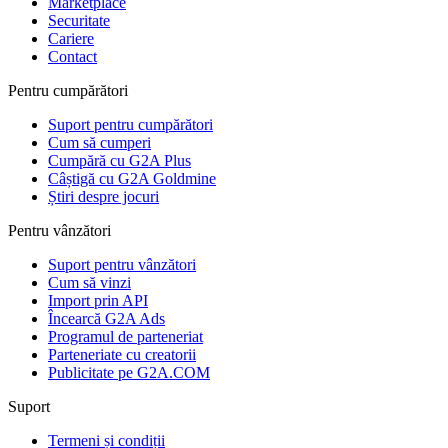
Marketplace
Securitate
Cariere
Contact
Pentru cumpărători
Suport pentru cumpărători
Cum să cumperi
Cumpără cu G2A Plus
Câștigă cu G2A Goldmine
Știri despre jocuri
Pentru vânzători
Suport pentru vânzători
Cum să vinzi
Import prin API
Încearcă G2A Ads
Programul de parteneriat
Parteneriate cu creatorii
Publicitate pe G2A.COM
Suport
Termeni și condiții