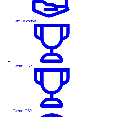
Carduri cadou
Cazuri CS2
Cazuri CS2