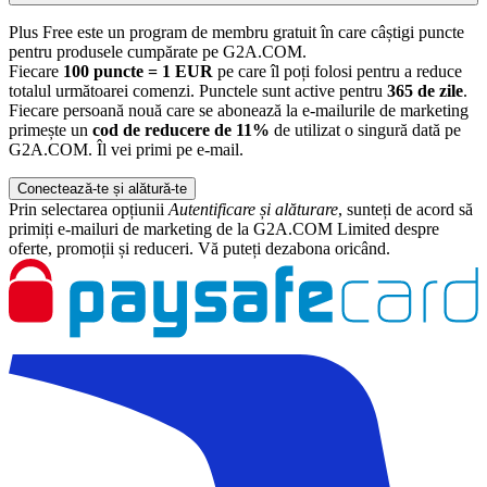
Plus Free este un program de membru gratuit în care câștigi puncte
pentru produsele cumpărate pe G2A.COM.
Fiecare
100 puncte = 1 EUR
pe care îl poți folosi pentru a reduce
totalul următoarei comenzi. Punctele sunt active pentru
365 de zile
.
Fiecare persoană nouă care se abonează la e-mailurile de marketing
primește un
cod de reducere de 11%
de utilizat o singură dată pe
G2A.COM. Îl vei primi pe e-mail.
Conectează-te și alătură-te
Prin selectarea opțiunii
Autentificare și alăturare
, sunteți de acord să
primiți e-mailuri de marketing de la G2A.COM Limited despre
oferte, promoții și reduceri. Vă puteți dezabona oricând.