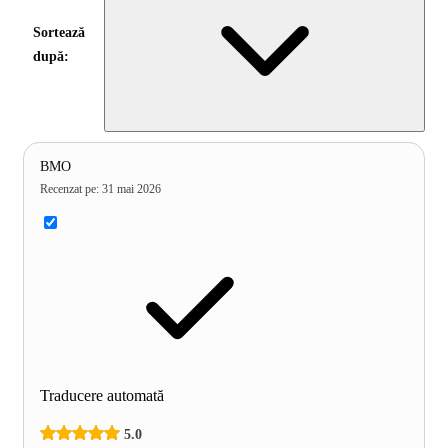
Sortează
după:
BMO
Recenzat pe
:
31 mai 2026
Traducere automată
5.0