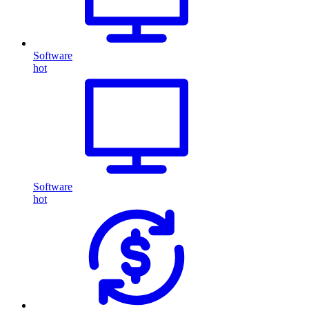
Software
hot
Software
hot