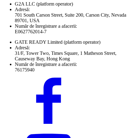
G2A LLC
(platform operator)
Adresă:
701 South Carson Street, Suite 200, Carson City, Nevada
89701, USA
Număr de înregistrare a afacerii:
E0627762014-7
GATE READY Limited
(platform operator)
Adresă:
31/F, Tower Two, Times Square, 1 Matheson Street,
Causeway Bay, Hong Kong
Număr de înregistrare a afacerii:
76175940