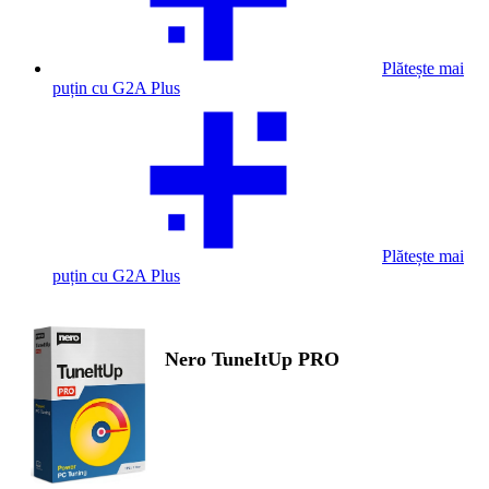
Plătește mai
puțin cu G2A Plus
Plătește mai
puțin cu G2A Plus
Nero TuneItUp PRO