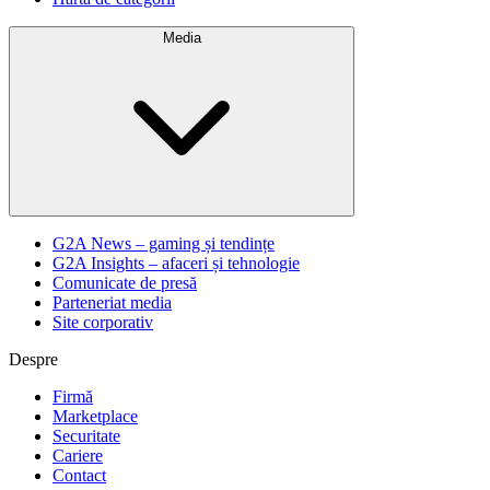
Media
G2A News – gaming și tendințe
G2A Insights – afaceri și tehnologie
Comunicate de presă
Parteneriat media
Site corporativ
Despre
Firmă
Marketplace
Securitate
Cariere
Contact