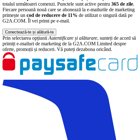
totalul următoarei comenzi. Punctele sunt active pentru
365 de zile
.
Fiecare persoană nouă care se abonează la e-mailurile de marketing
primește un
cod de reducere de 11%
de utilizat o singură dată pe
G2A.COM. Îl vei primi pe e-mail.
Conectează-te și alătură-te
Prin selectarea opțiunii
Autentificare și alăturare
, sunteți de acord să
primiți e-mailuri de marketing de la G2A.COM Limited despre
oferte, promoții și reduceri. Vă puteți dezabona oricând.