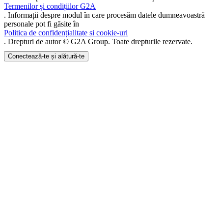
Termenilor și condițiilor G2A
. Informații despre modul în care procesăm datele dumneavoastră
personale pot fi găsite în
Politica de confidențialitate și cookie-uri
. Drepturi de autor © G2A Group. Toate drepturile rezervate.
Conectează-te și alătură-te