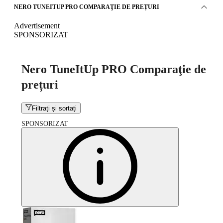
NERO TUNEITUP PRO COMPARAŢIE DE PREȚURI
Advertisement
SPONSORIZAT
Nero TuneItUp PRO Comparaţie de
prețuri
Filtrați și sortați
SPONSORIZAT