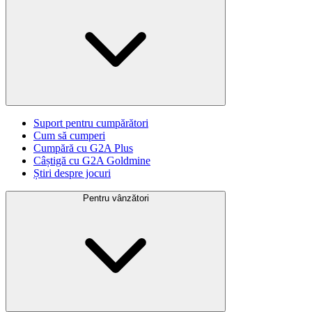
Suport pentru cumpărători
Cum să cumperi
Cumpără cu G2A Plus
Câștigă cu G2A Goldmine
Știri despre jocuri
Pentru vânzători