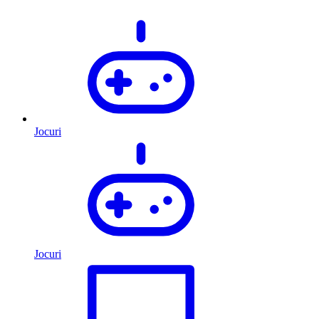
Jocuri
Jocuri