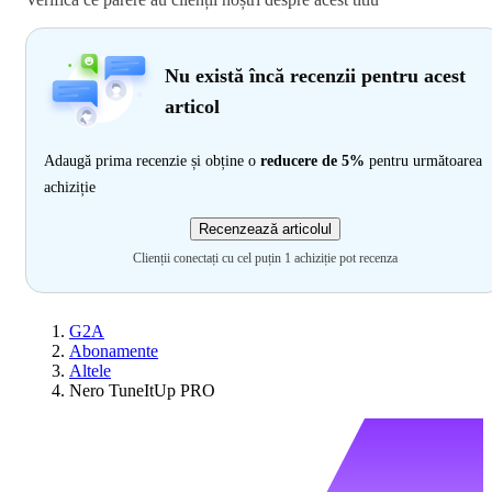
Nu există încă recenzii pentru acest
articol
Adaugă prima recenzie și obține o
reducere de 5%
pentru următoarea
achiziție
Recenzează articolul
Clienții conectați cu cel puțin 1 achiziție pot recenza
G2A
Abonamente
Altele
Nero TuneItUp PRO