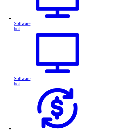
Software
hot
Software
hot