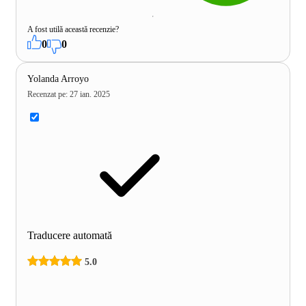
A fost utilă această recenzie?
0
0
Yolanda Arroyo
Recenzat pe
:
27 ian. 2025
Traducere automată
5.0