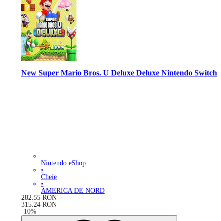
New Super Mario Bros. U Deluxe Deluxe Nintendo Switch
Nintendo eShop
•
Cheie
•
AMERICA DE NORD
282.55
RON
315.24
RON
-
10
%