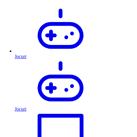
Jocuri
Jocuri