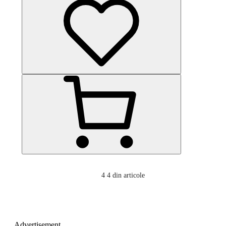
4
4 din articole
Advertisement