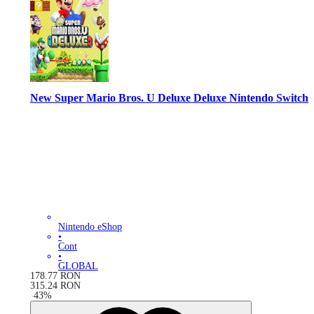
New Super Mario Bros. U Deluxe Deluxe Nintendo Switch
Nintendo eShop
•
Cont
•
GLOBAL
178.77
RON
315.24
RON
-
43
%