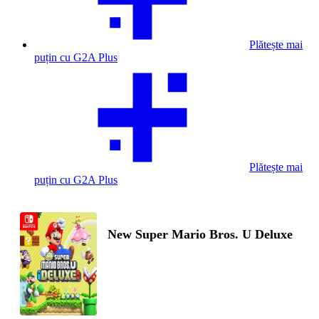
Plătește mai
puțin cu G2A Plus
Plătește mai
puțin cu G2A Plus
New Super Mario Bros. U Deluxe