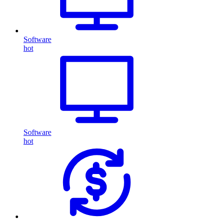
Software
hot
Software
hot