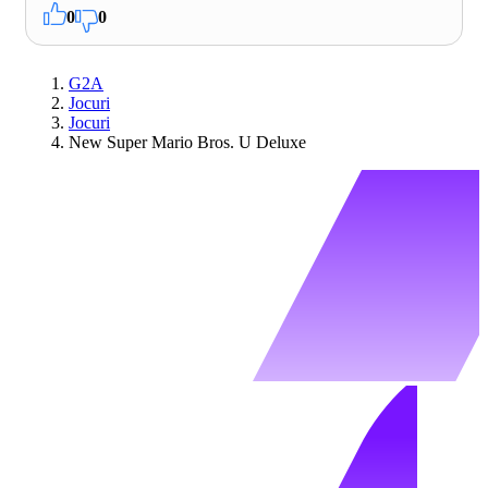
0
0
G2A
Jocuri
Jocuri
New Super Mario Bros. U Deluxe