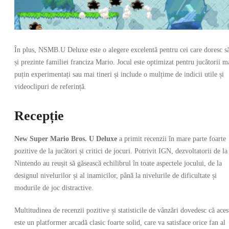
În plus, NSMB.U Deluxe este o alegere excelentă pentru cei care doresc s
și prezinte familiei franciza Mario. Jocul este optimizat pentru jucătorii m
puțin experimentați sau mai tineri și include o mulțime de indicii utile și
videoclipuri de referință.
Recepție
New Super Mario Bros. U Deluxe
a primit recenzii în mare parte foarte
pozitive de la jucători și critici de jocuri. Potrivit IGN, dezvoltatorii de la
Nintendo au reușit să găsească echilibrul în toate aspectele jocului, de la
designul nivelurilor și al inamicilor, până la nivelurile de dificultate și
modurile de joc distractive.
Multitudinea de recenzii pozitive și statisticile de vânzări dovedesc că aces
este un platformer arcadă clasic foarte solid, care va satisface orice fan al