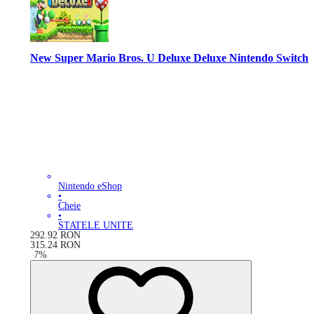
New Super Mario Bros. U Deluxe Deluxe Nintendo Switch
Nintendo eShop
•
Cheie
•
STATELE UNITE
292.92
RON
315.24
RON
-
7
%