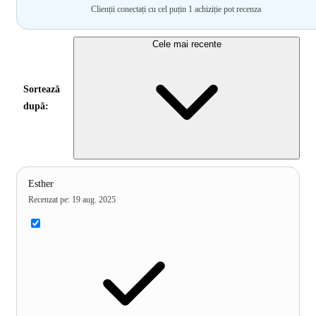
Clienții conectați cu cel puțin 1 achiziție pot recenza
Cele mai recente
Sortează
după:
Esther
Recenzat pe
:
19 aug. 2025