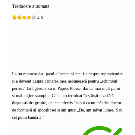
Traducere automată
4.0
La un moment dat, jocul a încetat să mai fie despre supraviețuire
și a devenit despre căutarea mea nebunească pentru „schimbul
perfect” fără greșeli, ca în Papers Please, dar cu mai mult puroi
și mai puține ștampile. Când am terminat în sfârșit o zi fără
diagnosticări greșite, am stat efectiv înapoi ca un mândru doctor
de frontieră al apocalipsei și am spus: „Da, am salvat lumea. Sau
cel puțin banda 3.”