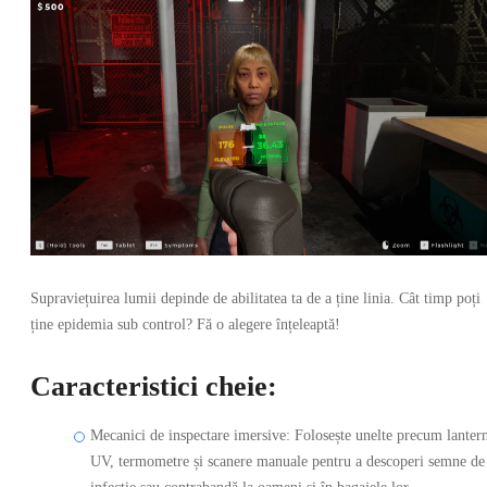
Supraviețuirea lumii depinde de abilitatea ta de a ține linia. Cât timp poți
ține epidemia sub control? Fă o alegere înțeleaptă!
Caracteristici cheie:
Mecanici de inspectare imersive: Folosește unelte precum lanter
UV, termometre și scanere manuale pentru a descoperi semne de