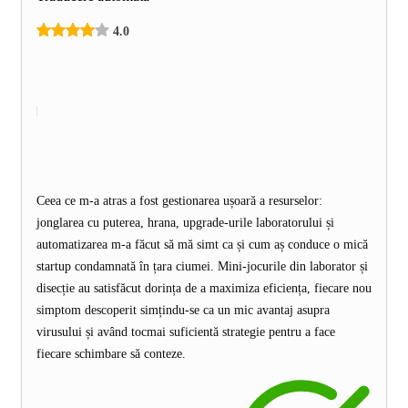
4.0
Ceea ce m-a atras a fost gestionarea ușoară a resurselor:
jonglarea cu puterea, hrana, upgrade-urile laboratorului și
automatizarea m-a făcut să mă simt ca și cum aș conduce o mică
startup condamnată în țara ciumei. Mini-jocurile din laborator și
disecție au satisfăcut dorința de a maximiza eficiența, fiecare nou
simptom descoperit simțindu-se ca un mic avantaj asupra
virusului și având tocmai suficientă strategie pentru a face
fiecare schimbare să conteze.