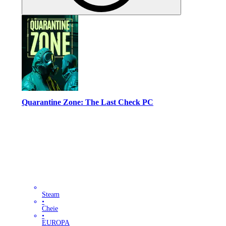
Quarantine Zone: The Last Check PC
Steam
•
Cheie
•
EUROPA