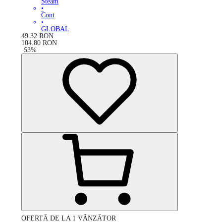
Steam
•
Cont
•
GLOBAL
49.32
RON
104.80
RON
-
53
%
OFERTĂ DE LA 1 VÂNZĂTOR