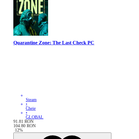
Quarantine Zone: The Last Check PC
Steam
•
Cheie
•
GLOBAL
91.81
RON
104.80
RON
-
12
%