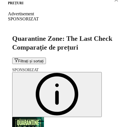
PREȚURI
Advertisement
SPONSORIZAT
Quarantine Zone: The Last Check
Comparaţie de prețuri
Filtrați și sortați
SPONSORIZAT