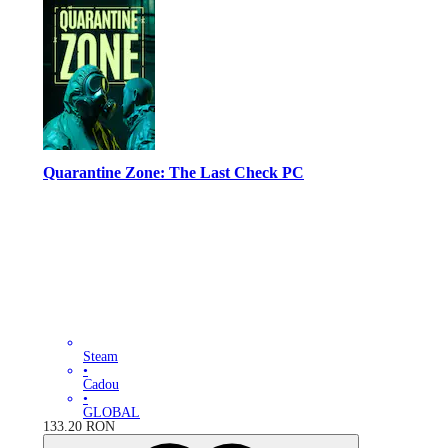
Quarantine Zone: The Last Check PC
Steam
•
Cadou
•
GLOBAL
133.20
RON