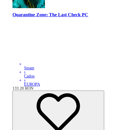
Quarantine Zone: The Last Check PC
Steam
•
Cadou
•
EUROPA
133.20
RON