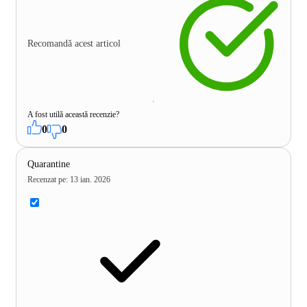
Recomandă acest articol
A fost utilă această recenzie?
0
0
Quarantine
Recenzat pe
:
13 ian. 2026