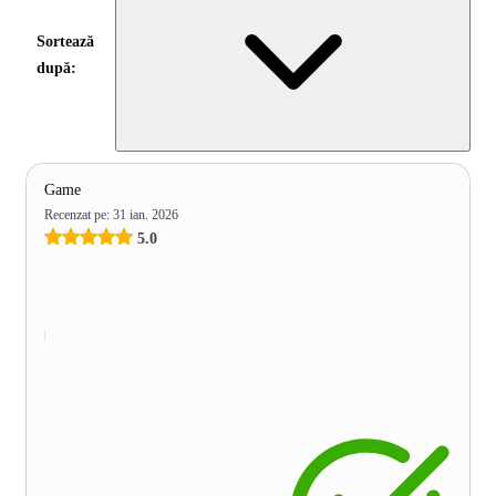
Sortează
după:
Game
Recenzat pe
:
31 ian. 2026
5.0