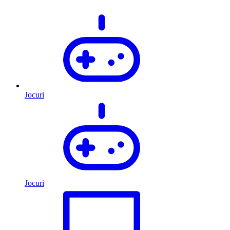
Jocuri
Jocuri