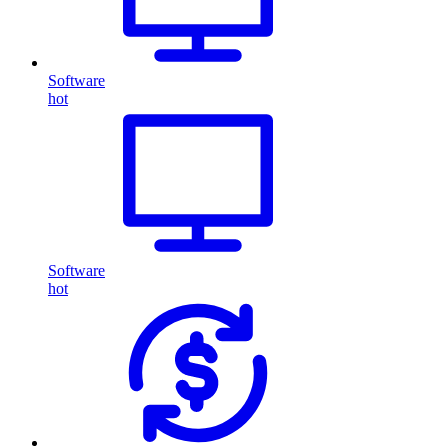
Software
hot
Software
hot