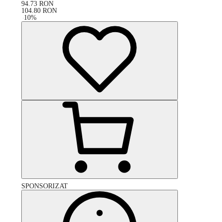
94.73
RON
104.80
RON
-
10
%
SPONSORIZAT