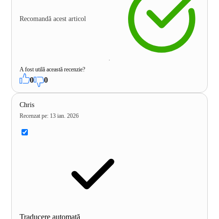
Recomandă acest articol
A fost utilă această recenzie?
0
0
Chris
Recenzat pe
:
13 ian. 2026
Traducere automată