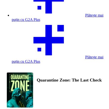
Plătește mai
puțin cu G2A Plus
Plătește mai
puțin cu G2A Plus
Quarantine Zone: The Last Check