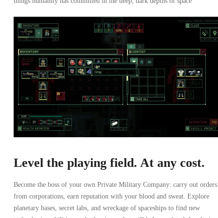
things humanity has committed in the deep, dark depths of space
Level the playing field. At any cost.
Become the boss of your own Private Military Company: carry out orders
from corporations, earn reputation with your blood and sweat. Explore
planetary bases, secret labs, and wreckage of spaceships to find new