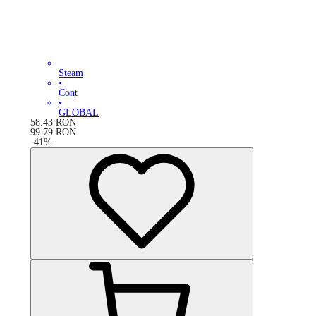
Steam
•
Cont
•
GLOBAL
58.43
RON
99.79
RON
-
41
%