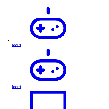
Jocuri
Jocuri