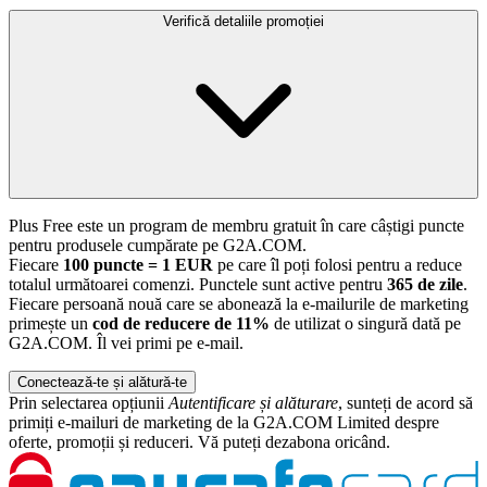
Verifică detaliile promoției
Plus Free este un program de membru gratuit în care câștigi puncte
pentru produsele cumpărate pe G2A.COM.
Fiecare
100 puncte = 1 EUR
pe care îl poți folosi pentru a reduce
totalul următoarei comenzi. Punctele sunt active pentru
365 de zile
.
Fiecare persoană nouă care se abonează la e-mailurile de marketing
primește un
cod de reducere de 11%
de utilizat o singură dată pe
G2A.COM. Îl vei primi pe e-mail.
Conectează-te și alătură-te
Prin selectarea opțiunii
Autentificare și alăturare
, sunteți de acord să
primiți e-mailuri de marketing de la G2A.COM Limited despre
oferte, promoții și reduceri. Vă puteți dezabona oricând.