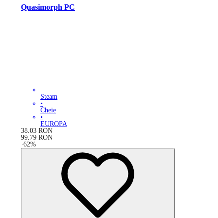
Quasimorph PC
Steam
•
Cheie
•
EUROPA
38.03
RON
99.79
RON
-
62
%