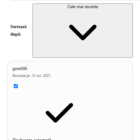
Cele mai recente
Sortează
după:
gene606
Recenzat pe
:
11 oct. 2025