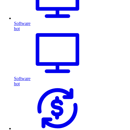
Software
hot
Software
hot