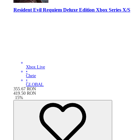
Resident Evil Requiem Deluxe Edition Xbox Series X/S
Xbox Live
•
Cheie
•
GLOBAL
355.67
RON
419.50
RON
-
15
%