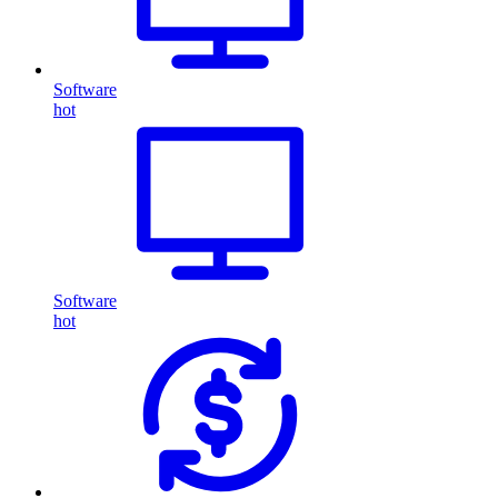
Software
hot
Software
hot