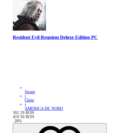
Resident Evil Requiem Deluxe Edition PC
Steam
•
Cheie
•
AMERICA DE NORD
302.29
RON
419.50
RON
-
28
%