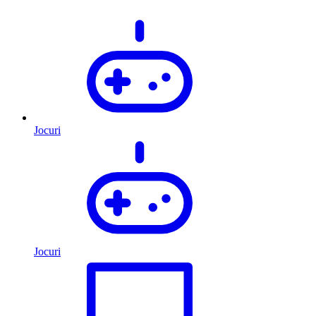
Jocuri
Jocuri