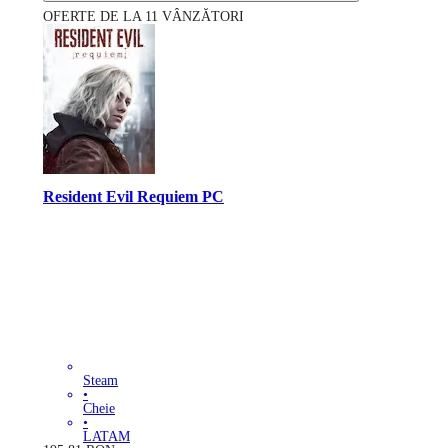
OFERTE DE LA 11 VÂNZĂTORI
Resident Evil Requiem PC
Steam
•
Cheie
•
LATAM