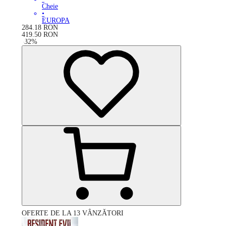
Cheie
•
EUROPA
284.18
RON
419.50
RON
-
32
%
OFERTE DE LA 13 VÂNZĂTORI