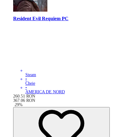
Resident Evil Requiem PC
Steam
•
Cheie
•
AMERICA DE NORD
260.51
RON
367.06
RON
-
29
%