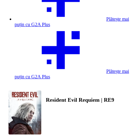
Plătește mai
puțin cu G2A Plus
Plătește mai
puțin cu G2A Plus
Resident Evil Requiem | RE9