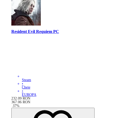
Resident Evil Requiem PC
Steam
•
Cheie
•
EUROPA
232.09
RON
367.06
RON
-
37
%