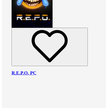
R.E.P.O. PC