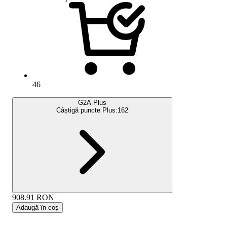
46
G2A Plus
Câștigă puncte Plus:
162
908.91
RON
Adaugă în coș