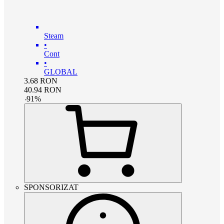
Steam
•
Cont
•
GLOBAL
3.68
RON
40.94
RON
-
91
%
SPONSORIZAT