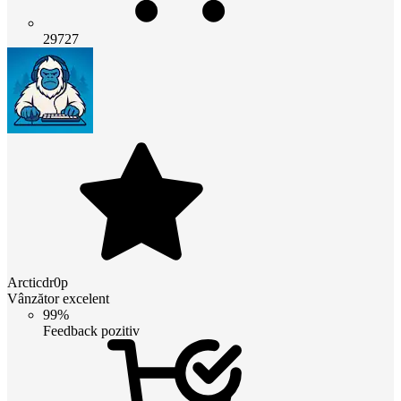
29727
Arcticdr0p
Vânzător excelent
99%
Feedback pozitiv