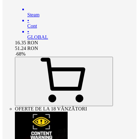
Steam
•
Cont
•
GLOBAL
16.35
RON
51.24
RON
-
68
%
OFERTE DE LA 18 VÂNZĂTORI