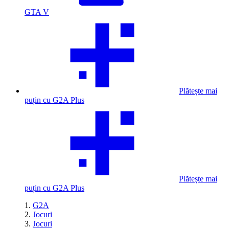
GTA V
Plătește mai
puțin cu G2A Plus
Plătește mai
puțin cu G2A Plus
G2A
Jocuri
Jocuri