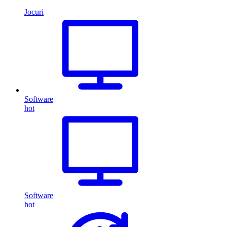
Jocuri
Software
hot
Software
hot