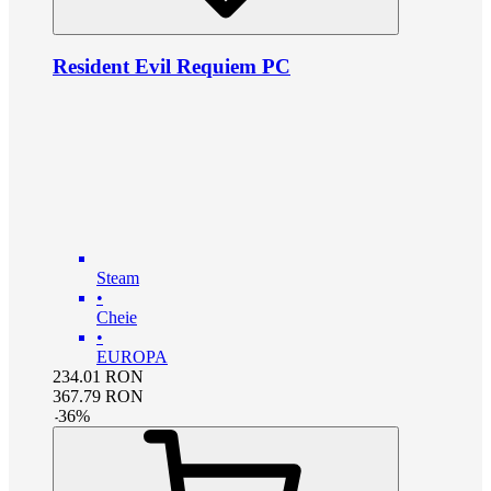
Resident Evil Requiem PC
Steam
•
Cheie
•
EUROPA
234.01
RON
367.79
RON
-
36
%