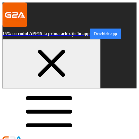
15% cu codul APP15 la prima achiziție în app
Deschide app