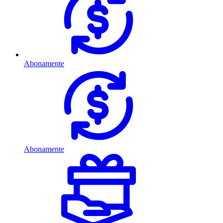
Abonamente
Abonamente