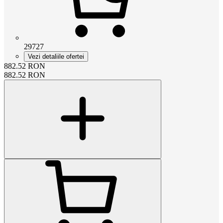
29727
Vezi detaliile ofertei
882.52
RON
882.52
RON