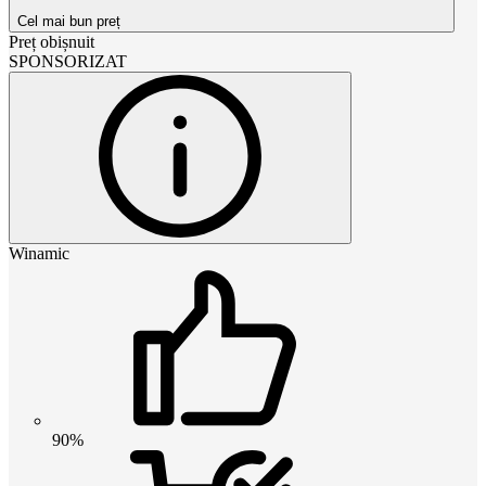
Cel mai bun preț
Preț obișnuit
SPONSORIZAT
Winamic
90%