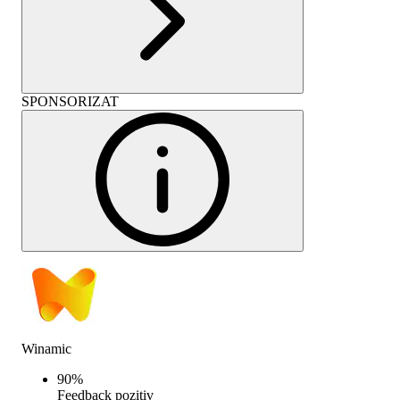
SPONSORIZAT
Winamic
90
%
Feedback pozitiv