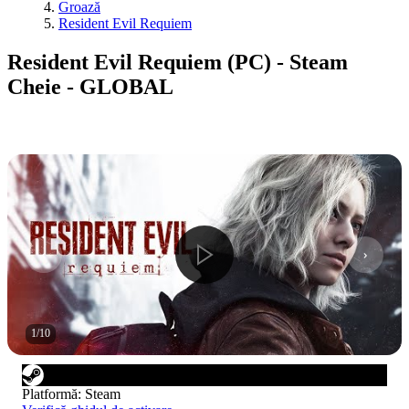
Groază
Resident Evil Requiem
Resident Evil Requiem (PC) - Steam
Cheie - GLOBAL
1
/
10
Platformă
:
Steam