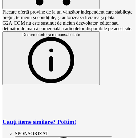
Fiecare ofertă provine de la un vânzător independent care stabilește
prețul, termenii și condițiile, și autorizează livrarea și plata.
G2A.COM nu este susținut de niciun dezvoltator, editor sau
deținător de marcă comercială a articolelor disponibile pe acest site.
Despre oferte și responsabilitate
Cauți iteme similare? Poftim!
SPONSORIZAT