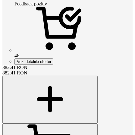
Feedback pozitiv
46
Vezi detaliile ofertei
882.41
RON
882.41
RON