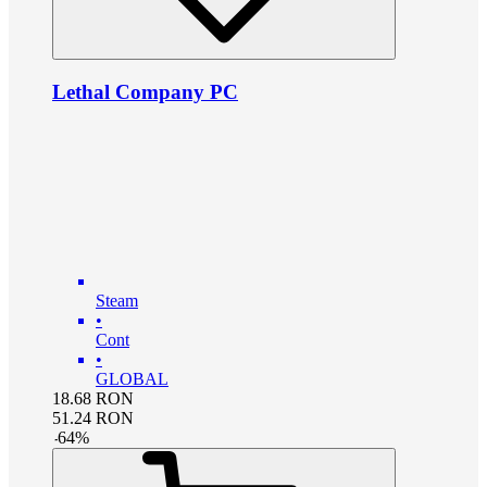
Lethal Company PC
Steam
•
Cont
•
GLOBAL
18.68
RON
51.24
RON
-
64
%