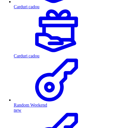
Carduri cadou
Carduri cadou
Random Weekend
new