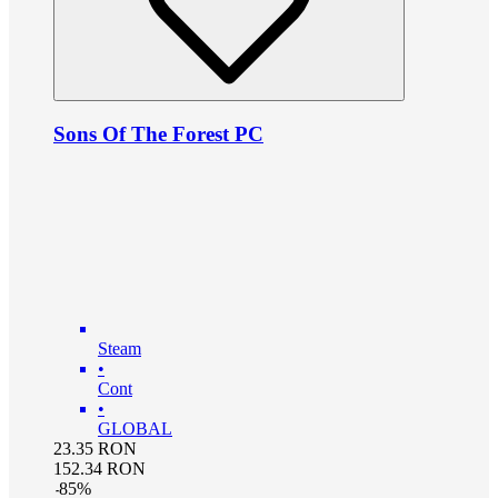
Sons Of The Forest PC
Steam
•
Cont
•
GLOBAL
23.35
RON
152.34
RON
-
85
%