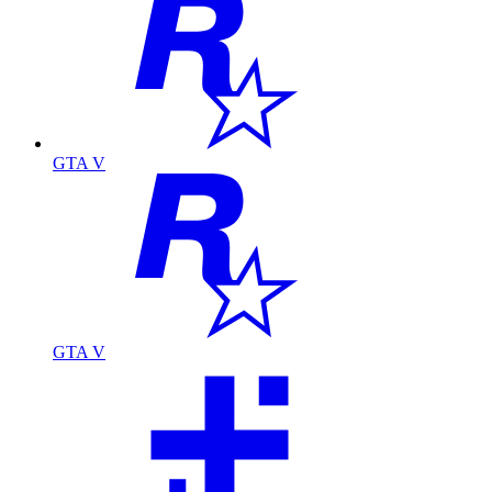
GTA V
GTA V