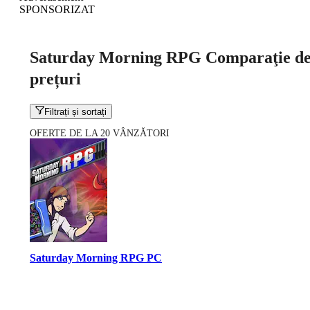
SPONSORIZAT
Saturday Morning RPG Comparaţie d
prețuri
Filtrați și sortați
OFERTE DE LA 20 VÂNZĂTORI
Saturday Morning RPG PC