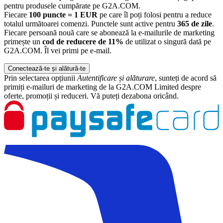
pentru produsele cumpărate pe G2A.COM.
Fiecare
100 puncte = 1 EUR
pe care îl poți folosi pentru a reduce
totalul următoarei comenzi. Punctele sunt active pentru
365 de zile
.
Fiecare persoană nouă care se abonează la e-mailurile de marketing
primește un
cod de reducere de 11%
de utilizat o singură dată pe
G2A.COM. Îl vei primi pe e-mail.
Conectează-te și alătură-te
Prin selectarea opțiunii
Autentificare și alăturare
, sunteți de acord să
primiți e-mailuri de marketing de la G2A.COM Limited despre
oferte, promoții și reduceri. Vă puteți dezabona oricând.