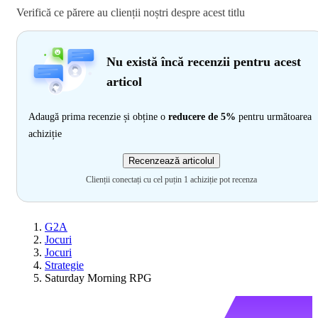
Verifică ce părere au clienții noștri despre acest titlu
Nu există încă recenzii pentru acest
articol
Adaugă prima recenzie și obține o
reducere de 5%
pentru următoarea
achiziție
Recenzează articolul
Clienții conectați cu cel puțin 1 achiziție pot recenza
G2A
Jocuri
Jocuri
Strategie
Saturday Morning RPG