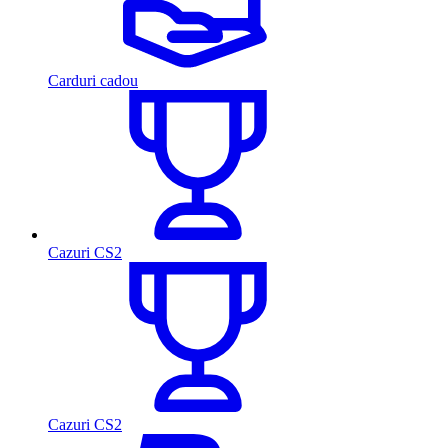
Carduri cadou
Cazuri CS2
Cazuri CS2