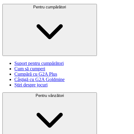
Pentru cumpărători
Suport pentru cumpărători
Cum să cumperi
Cumpără cu G2A Plus
Câștigă cu G2A Goldmine
Știri despre jocuri
Pentru vânzători