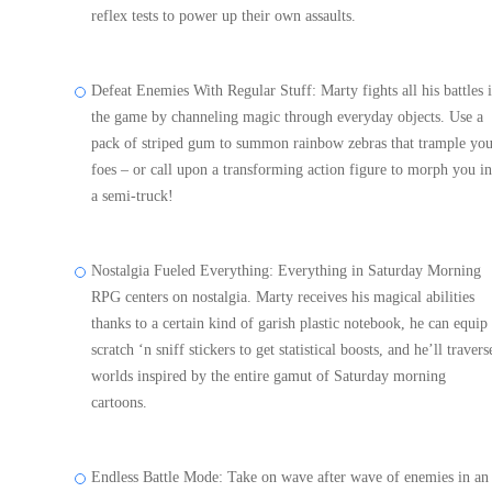
reflex tests to power up their own assaults.
Defeat Enemies With Regular Stuff: Marty fights all his battles 
the game by channeling magic through everyday objects. Use a
pack of striped gum to summon rainbow zebras that trample yo
foes – or call upon a transforming action figure to morph you in
a semi-truck!
Nostalgia Fueled Everything: Everything in Saturday Morning
RPG centers on nostalgia. Marty receives his magical abilities
thanks to a certain kind of garish plastic notebook, he can equip
scratch ‘n sniff stickers to get statistical boosts, and he’ll travers
worlds inspired by the entire gamut of Saturday morning
cartoons.
Endless Battle Mode: Take on wave after wave of enemies in an