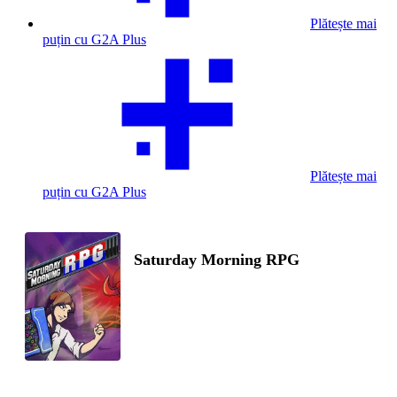
Plătește mai
puțin cu G2A Plus
Plătește mai
puțin cu G2A Plus
Saturday Morning RPG