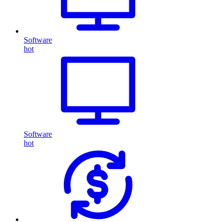
Software
hot
Software
hot