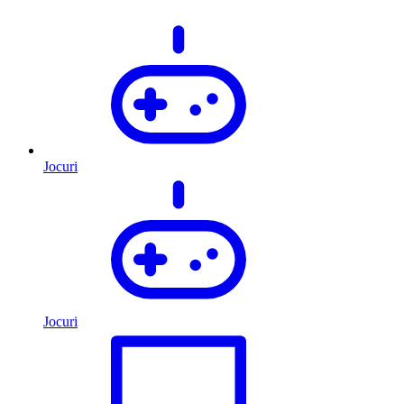
Jocuri
Jocuri