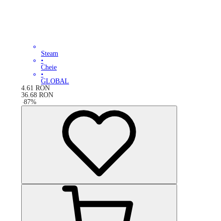
Steam
•
Cheie
•
GLOBAL
4.61
RON
36.68
RON
-
87
%