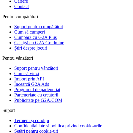
Cariere
Contact
Pentru cumpărători
Suport pentru cumpărători
Cum să cumperi
Cumpără cu G2A Plus
Câștigă cu G2A Goldmine
Știri despre jocuri
Pentru vânzători
Suport pentru vânzători
Cum să vinzi
Import prin API
Încearcă G2A Ads
Programul de parteneriat
Parteneriate cu creatorii
Publicitate pe G2A.COM
Suport
Termeni și condiții
Confidențialitate și politica privind cookie-urile
Setări pentru cookie-uri