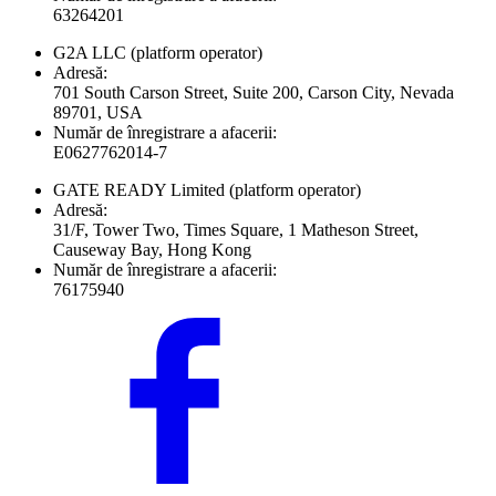
63264201
G2A LLC
(platform operator)
Adresă:
701 South Carson Street, Suite 200, Carson City, Nevada
89701, USA
Număr de înregistrare a afacerii:
E0627762014-7
GATE READY Limited
(platform operator)
Adresă:
31/F, Tower Two, Times Square, 1 Matheson Street,
Causeway Bay, Hong Kong
Număr de înregistrare a afacerii:
76175940