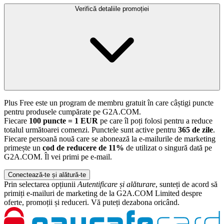
Verifică detaliile promoției
Plus Free este un program de membru gratuit în care câștigi puncte
pentru produsele cumpărate pe G2A.COM.
Fiecare
100 puncte = 1 EUR
pe care îl poți folosi pentru a reduce
totalul următoarei comenzi. Punctele sunt active pentru
365 de zile
.
Fiecare persoană nouă care se abonează la e-mailurile de marketing
primește un
cod de reducere de 11%
de utilizat o singură dată pe
G2A.COM. Îl vei primi pe e-mail.
Conectează-te și alătură-te
Prin selectarea opțiunii
Autentificare și alăturare
, sunteți de acord să
primiți e-mailuri de marketing de la G2A.COM Limited despre
oferte, promoții și reduceri. Vă puteți dezabona oricând.