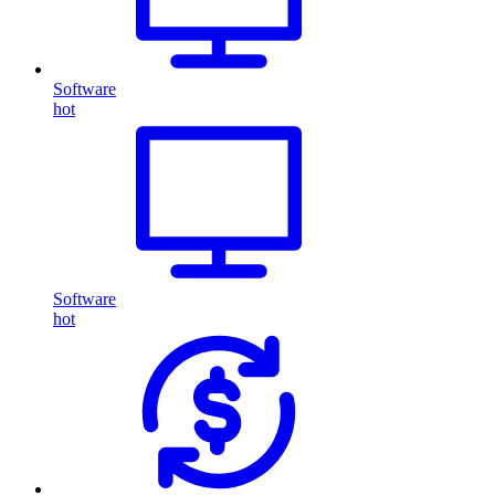
Software
hot
Software
hot