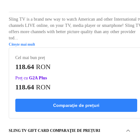
Sling TV is a brand new way to watch American and other International t
channels LIVE online, on your TV, media player or smartphone! Sling T
offers more channels with better picture quality than any other provider
tod...
Citește mai mult
Cel mai bun preț
118.64
RON
Preț cu
G2A Plus
118.64
RON
Comparaţie de prețuri
SLING TV GIFT CARD COMPARAŢIE DE PREȚURI