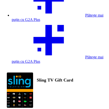
Plătește mai
puțin cu G2A Plus
Plătește mai
puțin cu G2A Plus
Sling TV Gift Card