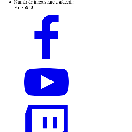
Număr de înregistrare a afacerii:
76175940