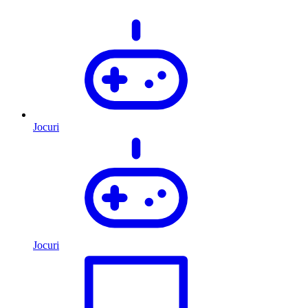
Jocuri
Jocuri