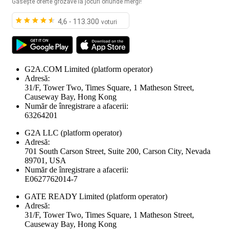
Găsește oferte grozave la jocuri oriunde mergi!
4,6 - 113.300
voturi
G2A.COM Limited
(platform operator)
Adresă:
31/F, Tower Two, Times Square, 1 Matheson Street,
Causeway Bay, Hong Kong
Număr de înregistrare a afacerii:
63264201
G2A LLC
(platform operator)
Adresă:
701 South Carson Street, Suite 200, Carson City, Nevada
89701, USA
Număr de înregistrare a afacerii:
E0627762014-7
GATE READY Limited
(platform operator)
Adresă:
31/F, Tower Two, Times Square, 1 Matheson Street,
Causeway Bay, Hong Kong