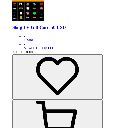
Sling TV Gift Card 50 USD
•
Cheie
•
STATELE UNITE
250.50
RON