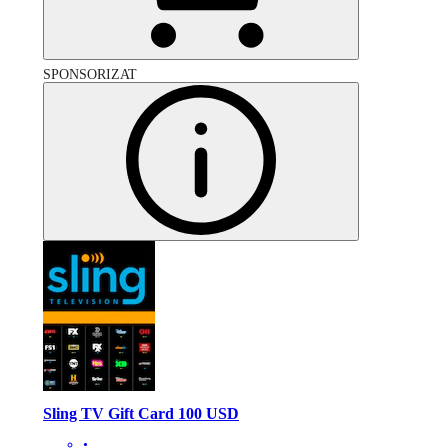
SPONSORIZAT
Sling TV Gift Card 100 USD
•