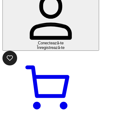
Conectează-te
Înregistrează-te