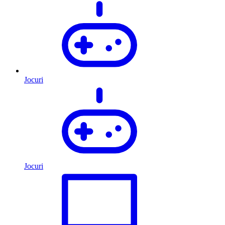
Jocuri
Jocuri