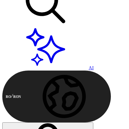
AI
RO
RON