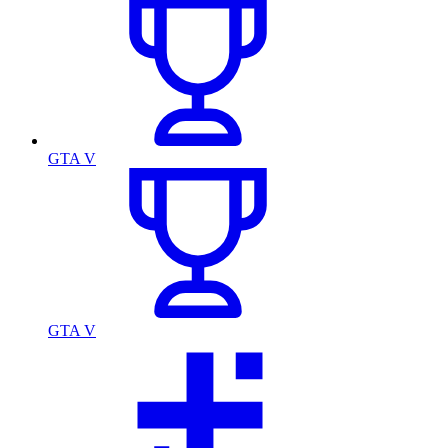
GTA V
GTA V