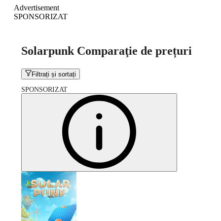
Advertisement
SPONSORIZAT
Solarpunk Comparaţie de prețuri
Filtrați și sortați
SPONSORIZAT