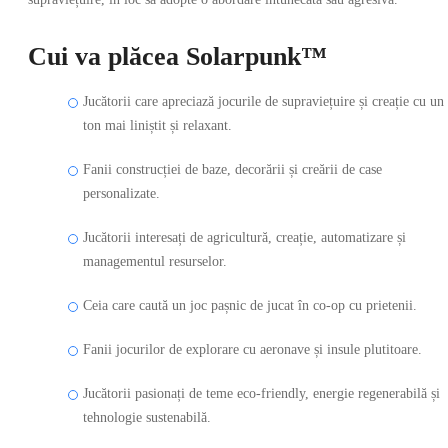
Cui va plăcea Solarpunk™
Jucătorii care apreciază jocurile de supraviețuire și creație cu un
ton mai liniștit și relaxant.
Fanii construcției de baze, decorării și creării de case
personalizate.
Jucătorii interesați de agricultură, creație, automatizare și
managementul resurselor.
Ceia care caută un joc pașnic de jucat în co-op cu prietenii.
Fanii jocurilor de explorare cu aeronave și insule plutitoare.
Jucătorii pasionați de teme eco-friendly, energie regenerabilă și
tehnologie sustenabilă.