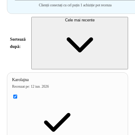
Clienții conectați cu cel puțin 1 achiziție pot recenza
Cele mai recente
Sortează
după:
Karolajna
Recenzat pe
:
12 iun. 2026