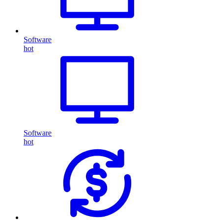
Software
hot
Software
hot