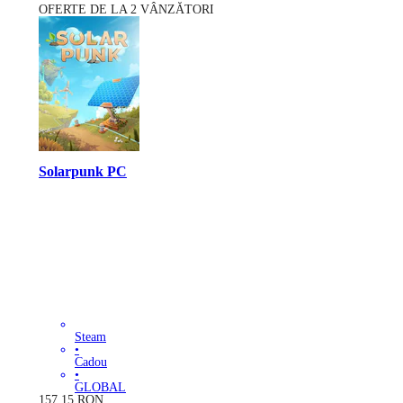
OFERTE DE LA 2 VÂNZĂTORI
Solarpunk PC
Steam
•
Cadou
•
GLOBAL
157.15
RON