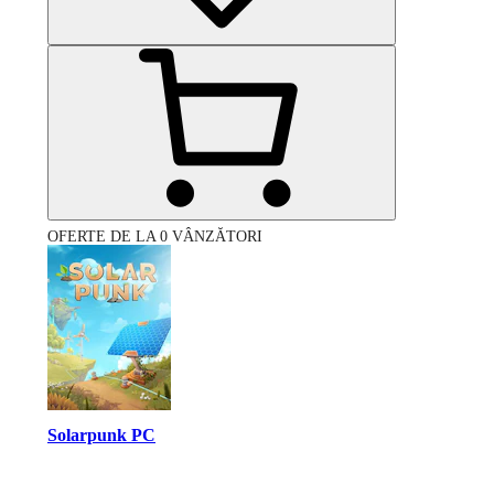
OFERTE DE LA 0 VÂNZĂTORI
Solarpunk PC