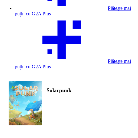
Plătește mai
puțin cu G2A Plus
Plătește mai
puțin cu G2A Plus
Solarpunk