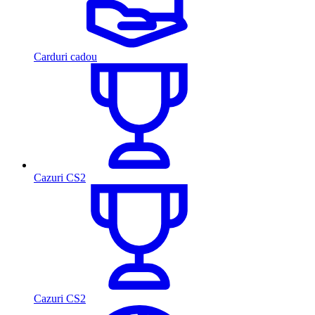
Carduri cadou
Cazuri CS2
Cazuri CS2