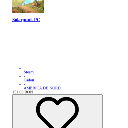
Solarpunk PC
Steam
•
Cadou
•
AMERICA DE NORD
151.03
RON