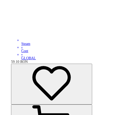
Steam
•
Cont
•
GLOBAL
59.10
RON