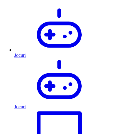
Jocuri
Jocuri