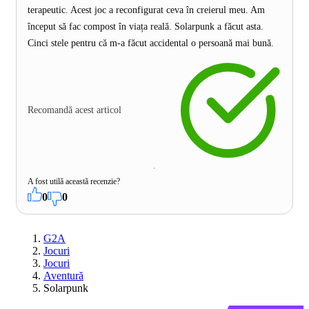
terapeutic. Acest joc a reconfigurat ceva în creierul meu. Am
început să fac compost în viața reală. Solarpunk a făcut asta.
Cinci stele pentru că m-a făcut accidental o persoană mai bună.
Recomandă acest articol
A fost utilă această recenzie?
0
0
G2A
Jocuri
Jocuri
Aventură
Solarpunk