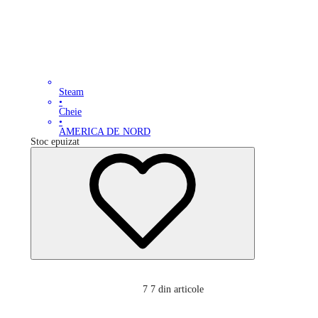
Steam
•
Cheie
•
AMERICA DE NORD
Stoc epuizat
7
7 din articole