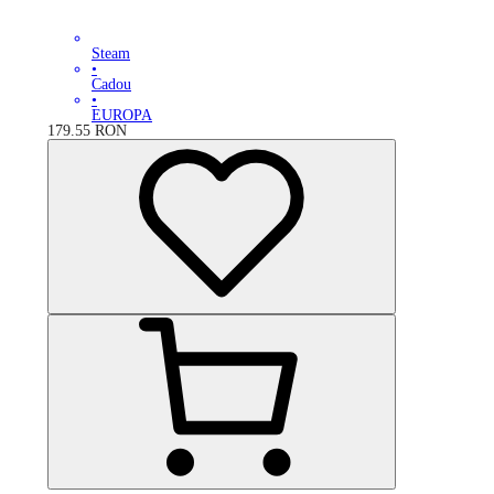
Steam
•
Cadou
•
EUROPA
179.55
RON