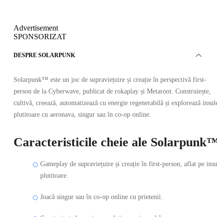
Advertisement
SPONSORIZAT
DESPRE SOLARPUNK
Solarpunk™ este un joc de supraviețuire și creație în perspectivă first-
person de la Cyberwave, publicat de rokaplay și Metaroot. Construiește,
cultivă, creează, automatizează cu energie regenerabilă și explorează insul
plutitoare cu aeronava, singur sau în co-op online.
Caracteristicile cheie ale Solarpunk
Gameplay de supraviețuire și creație în first-person, aflat pe ins
plutitoare.
Joacă singur sau în co-op online cu prietenii.