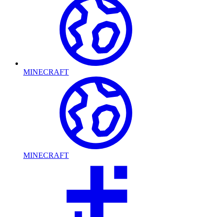
MINECRAFT
MINECRAFT