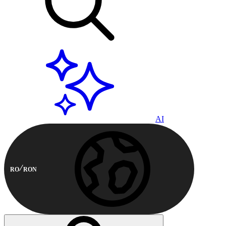
AI
RO
RON