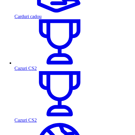
Carduri cadou
Cazuri CS2
Cazuri CS2