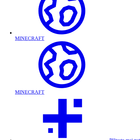
MINECRAFT
MINECRAFT