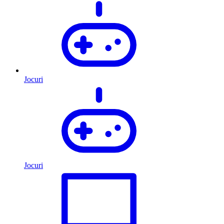
Jocuri
Jocuri