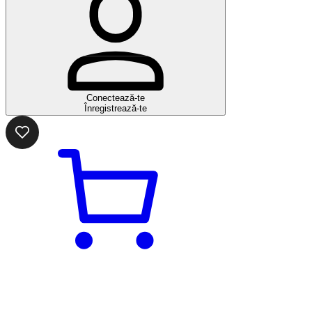
Conectează-te
Înregistrează-te