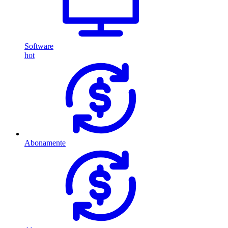
Software
hot
Abonamente