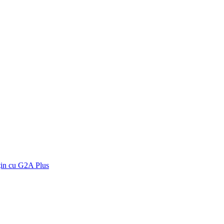
țin cu G2A Plus