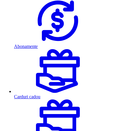
Abonamente
Carduri cadou