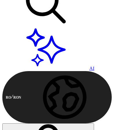
AI
RO
RON