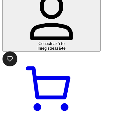
Conectează-te
Înregistrează-te