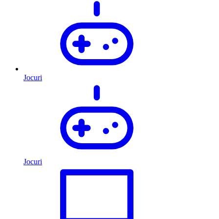
Jocuri
Jocuri