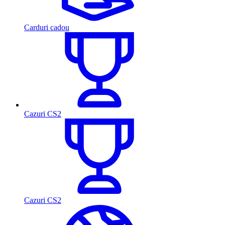
Carduri cadou
Cazuri CS2
Cazuri CS2