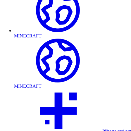
MINECRAFT
MINECRAFT