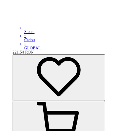
Steam
•
Cadou
•
GLOBAL
221.54
RON