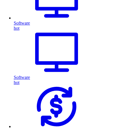
Software
hot
Software
hot