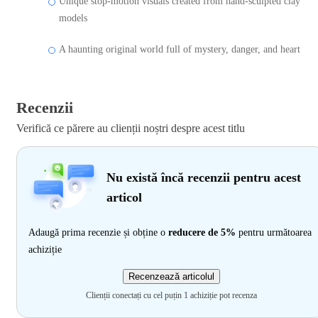
Unique stop-motion visuals created from hand-sculpted clay
models
A haunting original world full of mystery, danger, and heart
Recenzii
Verifică ce părere au clienții noștri despre acest titlu
Nu există încă recenzii pentru acest
articol
Adaugă prima recenzie și obține o
reducere de 5%
pentru următoarea
achiziție
Recenzează articolul
Clienții conectați cu cel puțin 1 achiziție pot recenza