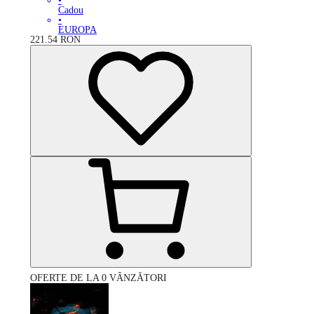
•
Cadou
•
EUROPA
221.54
RON
OFERTE DE LA 0 VÂNZĂTORI