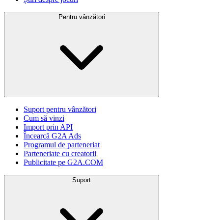
Pentru vânzători
Suport pentru vânzători
Cum să vinzi
Import prin API
Încearcă G2A Ads
Programul de parteneriat
Parteneriate cu creatorii
Publicitate pe G2A.COM
Suport