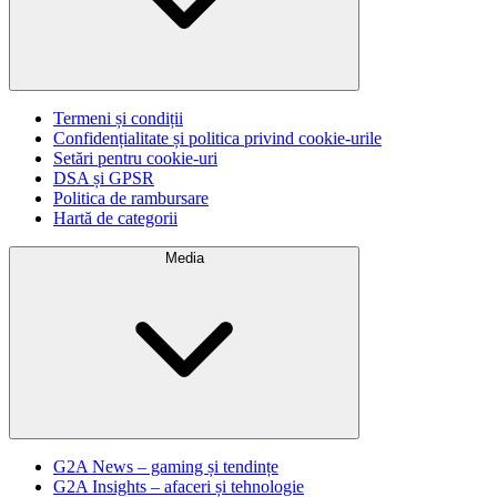
Termeni și condiții
Confidențialitate și politica privind cookie-urile
Setări pentru cookie-uri
DSA și GPSR
Politica de rambursare
Hartă de categorii
Media
G2A News – gaming și tendințe
G2A Insights – afaceri și tehnologie