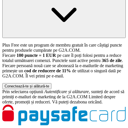
Plus Free este un program de membru gratuit în care câștigi puncte
pentru produsele cumpărate pe G2A.COM.
Fiecare
100 puncte = 1 EUR
pe care îl poți folosi pentru a reduce
totalul următoarei comenzi. Punctele sunt active pentru
365 de zile
.
Fiecare persoană nouă care se abonează la e-mailurile de marketing
primește un
cod de reducere de 11%
de utilizat o singură dată pe
G2A.COM. Îl vei primi pe e-mail.
Conectează-te și alătură-te
Prin selectarea opțiunii
Autentificare și alăturare
, sunteți de acord să
primiți e-mailuri de marketing de la G2A.COM Limited despre
oferte, promoții și reduceri. Vă puteți dezabona oricând.