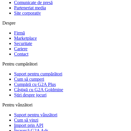
Comunicate de presă
Parteneriat media
Site corporativ
Despre
Firmă
Marketplace
Securitate
Cariere
Contact
Pentru cumpărători
Suport pentru cumpărători
Cum să cumperi
Cumpără cu G2A Plus
Câștigă cu G2A Goldmine
Știri despre jocuri
Pentru vânzători
Suport pentru vânzători
Cum să vinzi
Import prin API
Încearcă G2A Ads