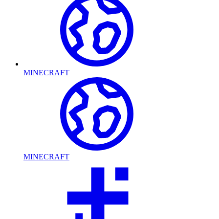
MINECRAFT
MINECRAFT