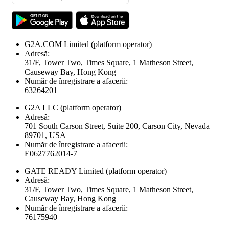
G2A.COM Limited
(platform operator)
Adresă:
31/F, Tower Two, Times Square, 1 Matheson Street,
Causeway Bay, Hong Kong
Număr de înregistrare a afacerii:
63264201
G2A LLC
(platform operator)
Adresă:
701 South Carson Street, Suite 200, Carson City, Nevada
89701, USA
Număr de înregistrare a afacerii:
E0627762014-7
GATE READY Limited
(platform operator)
Adresă:
31/F, Tower Two, Times Square, 1 Matheson Street,
Causeway Bay, Hong Kong
Număr de înregistrare a afacerii:
76175940