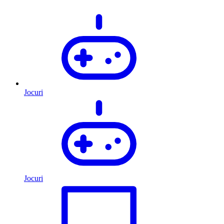
Jocuri
Jocuri