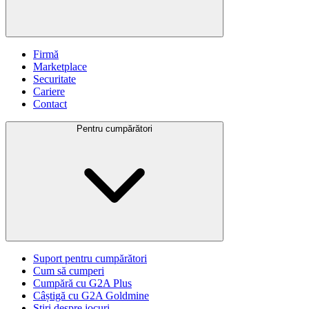
Firmă
Marketplace
Securitate
Cariere
Contact
Pentru cumpărători
Suport pentru cumpărători
Cum să cumperi
Cumpără cu G2A Plus
Câștigă cu G2A Goldmine
Știri despre jocuri