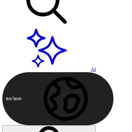
AI
RO
RON