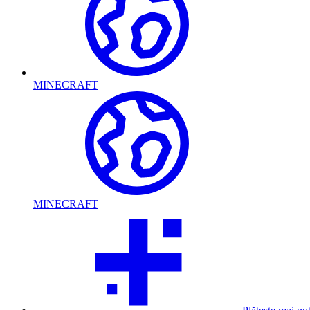
MINECRAFT
MINECRAFT