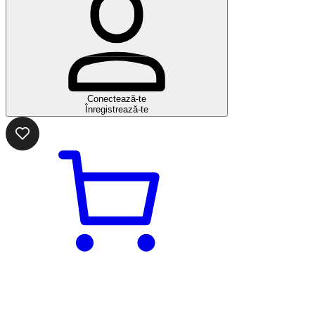
Conectează-te
Înregistrează-te