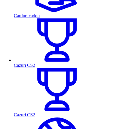
Carduri cadou
Cazuri CS2
Cazuri CS2