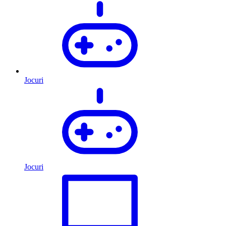
Jocuri
Jocuri