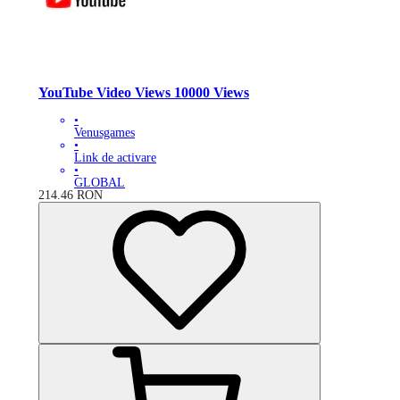
YouTube Video Views 10000 Views
•
Venusgames
•
Link de activare
•
GLOBAL
214.46
RON