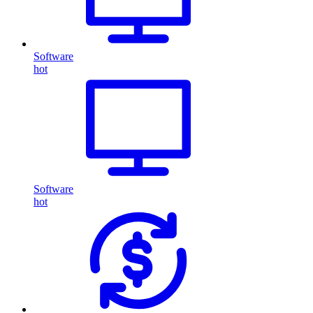
Software
hot
Software
hot