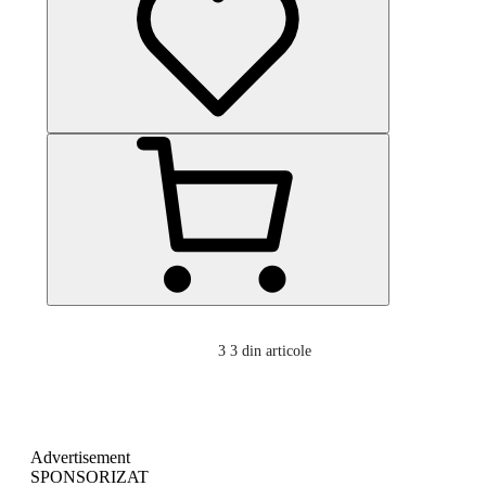
3
3 din articole
Advertisement
SPONSORIZAT