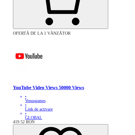
OFERTĂ DE LA 1 VÂNZĂTOR
YouTube Video Views 50000 Views
•
Venusgames
•
Link de activare
•
GLOBAL
419.52
RON