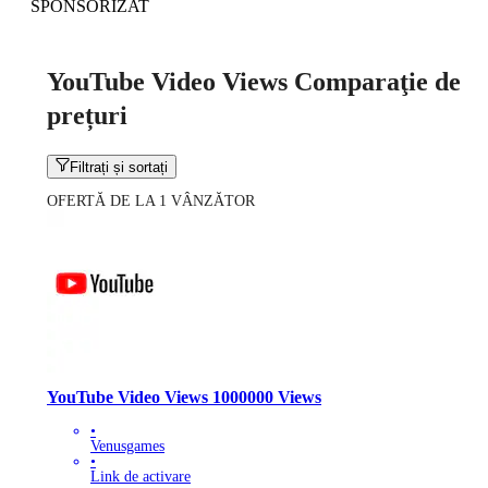
SPONSORIZAT
YouTube Video Views Comparaţie de
prețuri
Filtrați și sortați
OFERTĂ DE LA 1 VÂNZĂTOR
YouTube Video Views 1000000 Views
•
Venusgames
•
Link de activare