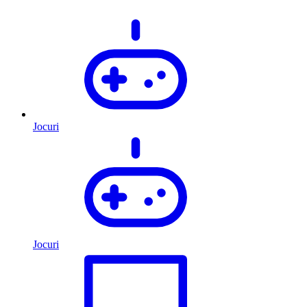
Jocuri
Jocuri