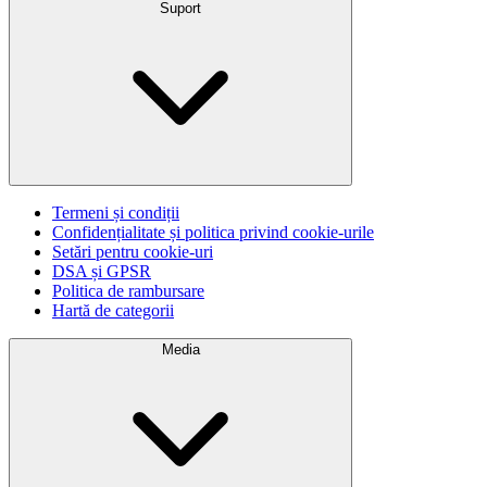
Suport
Termeni și condiții
Confidențialitate și politica privind cookie-urile
Setări pentru cookie-uri
DSA și GPSR
Politica de rambursare
Hartă de categorii
Media