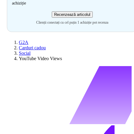
achiziție
Recenzează articolul
Clienții conectați cu cel puțin 1 achiziție pot recenza
G2A
Carduri cadou
Social
YouTube Video Views