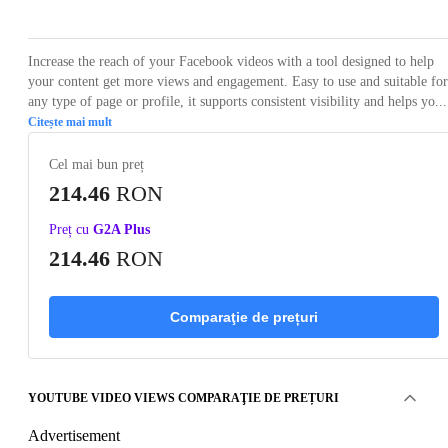
Increase the reach of your Facebook videos with a tool designed to help
your content get more views and engagement. Easy to use and suitable for
any type of page or profile, it supports consistent visibility and helps yo...
Citește mai mult
Cel mai bun preț
214.46
RON
Preț cu
G2A Plus
214.46
RON
Comparaţie de prețuri
YOUTUBE VIDEO VIEWS COMPARAŢIE DE PREȚURI
Advertisement