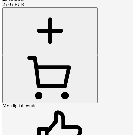
25.05
EUR
My_digital_world