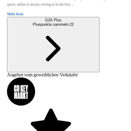
sports, adidas is always striving to be the best. ...
Mehr lesen
G2A Plus
Pluspunkte sammeln:
22
Angebot vom gewerblichen Verkäufer