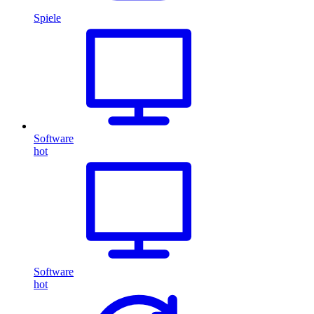
Spiele
Software
hot
Software
hot