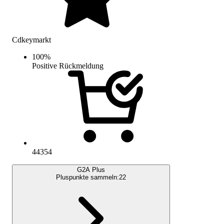
Cdkeymarkt
100
%
Positive Rückmeldung
44354
G2A Plus
Pluspunkte sammeln:
22