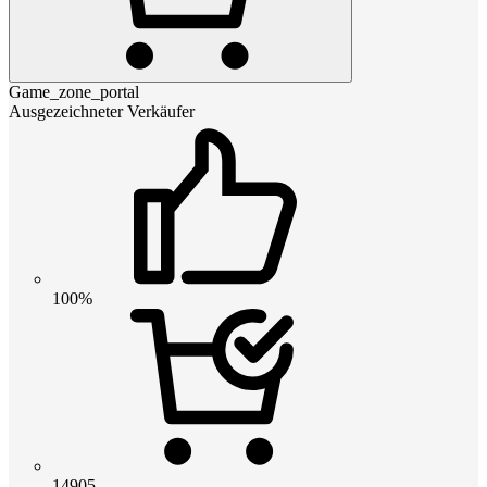
Game_zone_portal
Ausgezeichneter Verkäufer
100%
14905