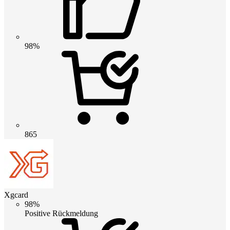
98%
865
Xgcard
98%
Positive Rückmeldung