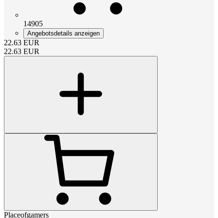
14905
Angebotsdetails anzeigen
22.63
EUR
22.63
EUR
Placeofgamers