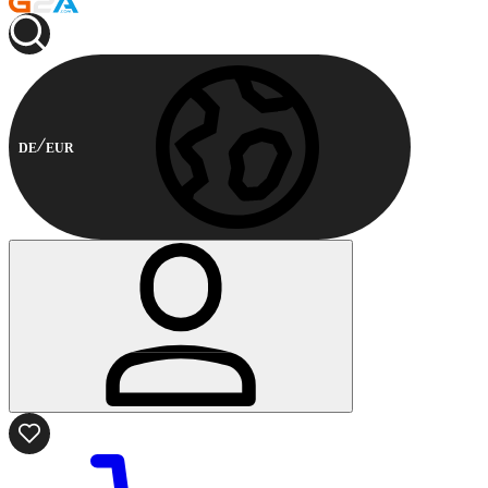
DE
EUR