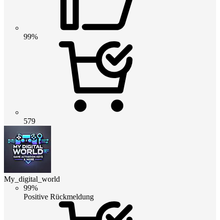
99%
579
My_digital_world
99%
Positive Rückmeldung