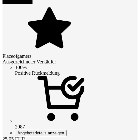
Placeofgamers
Ausgezeichneter Verkäufer
100%
Positive Rückmeldung
2987
Angebotsdetails anzeigen
25.05
EUR