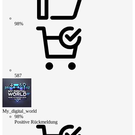
98%
587
My_digital_world
98%
Positive Rückmeldung