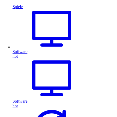
Spiele
Software
hot
Software
hot