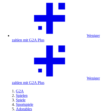
Weniger
zahlen mit G2A Plus
Weniger
zahlen mit G2A Plus
G2A
Spielen
Spiele
Sportspiele
Adorables