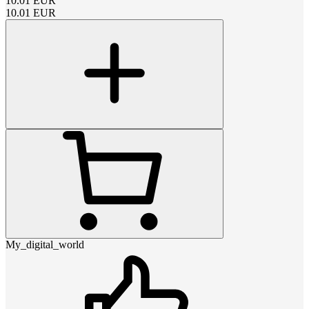
10.01
EUR
10.01
EUR
My_digital_world