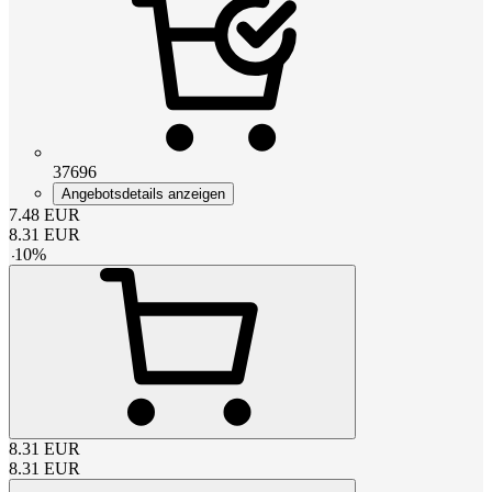
37696
Angebotsdetails anzeigen
7.48
EUR
8.31
EUR
-
10
%
8.31
EUR
8.31
EUR