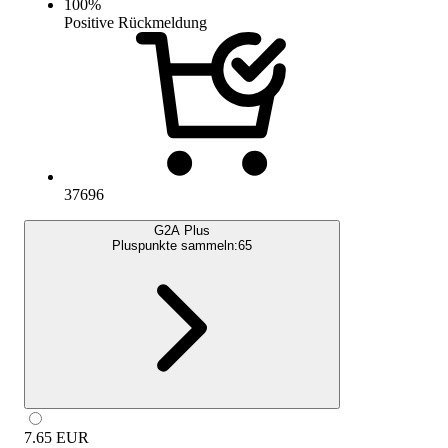
100
%
Positive Rückmeldung
37696
G2A Plus
Pluspunkte sammeln:
65
7.65
EUR