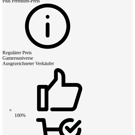
Plus Premium
-Preis
Regulärer Preis
Gamersuniverse
Ausgezeichneter Verkäufer
100%