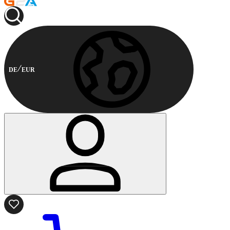
DE
EUR