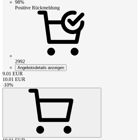
98%
Positive Rückmeldung
2992
Angebotsdetails anzeigen
9.01
EUR
10.01
EUR
-
10
%