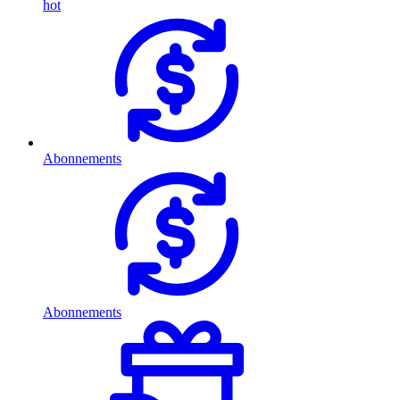
hot
Abonnements
Abonnements