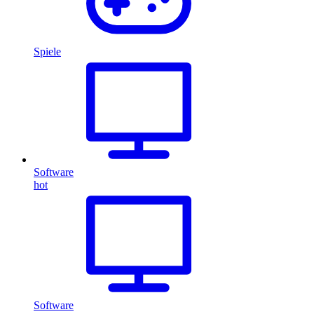
Spiele
Software
hot
Software