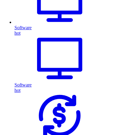
Software
hot
Software
hot