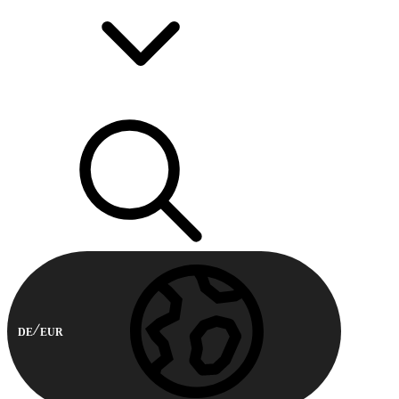
DE
EUR