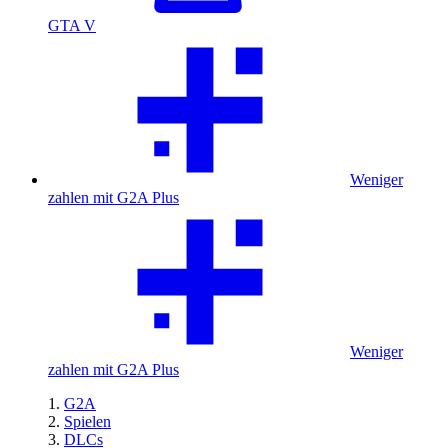
GTA V
Weniger
zahlen mit G2A Plus
Weniger
zahlen mit G2A Plus
G2A
Spielen
DLCs