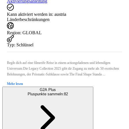
Aktivierungsanleitung
Kann aktiviert werden in:
austria
Länderbeschränkungen
Region
:
GLOBAL
Typ
:
Schlüssel
Begib dich auf eine filmreife Reise in einem actiongeladenen und lebendigen
Universum.Die Legacy Collection 2025 gibt dir Zugang zu mehr als 50 exotischen
Belohnungen, der Prismatic-Subklasse sowie:The Final Shape Standa ...
Mehr lesen
G2A Plus
Pluspunkte sammeln:
82