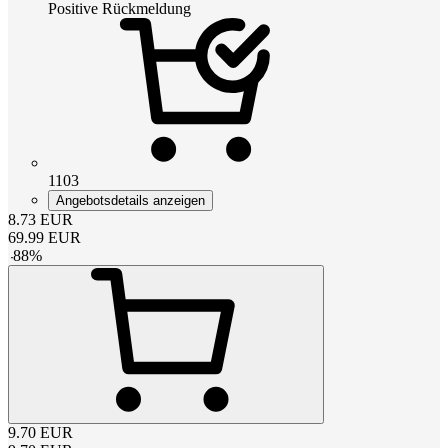
Positive Rückmeldung
1103
Angebotsdetails anzeigen
8.73
EUR
69.99
EUR
-
88
%
9.70
EUR