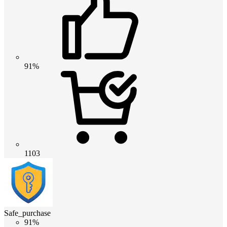
91%
1103
Safe_purchase
91%