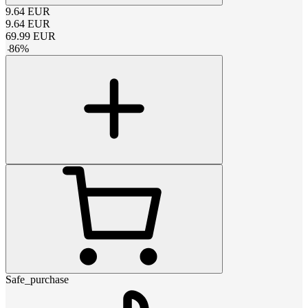
9.64
EUR
9.64
EUR
69.99
EUR
-
86
%
Safe_purchase