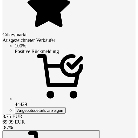
Cdkeymarkt
Ausgezeichneter Verkäufer
100%
Positive Rückmeldung
44429
Angebotsdetails anzeigen
8.75
EUR
69.99
EUR
-
87
%