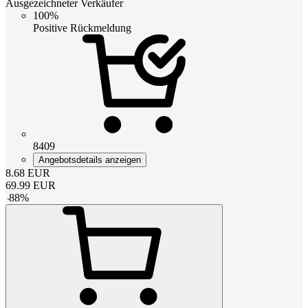
Ausgezeichneter Verkäufer
100%
Positive Rückmeldung
8409
Angebotsdetails anzeigen
8.68
EUR
69.99
EUR
-
88
%