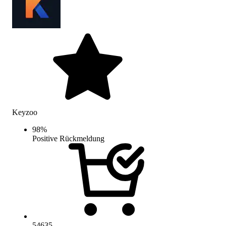
Keyzoo
98
%
Positive Rückmeldung
54635