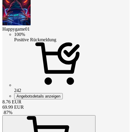
Happygame01
100%
Positive Rückmeldung
242
Angebotsdetails anzeigen
8.76
EUR
69.99
EUR
-
87
%