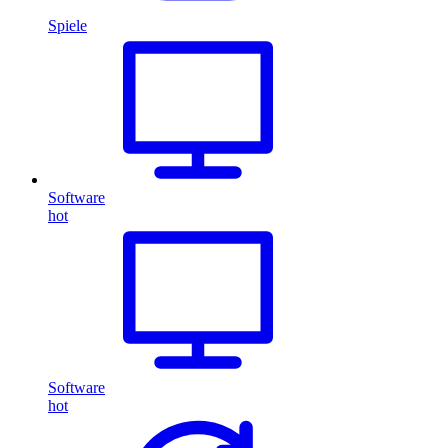
Spiele
Software
hot
Software
hot