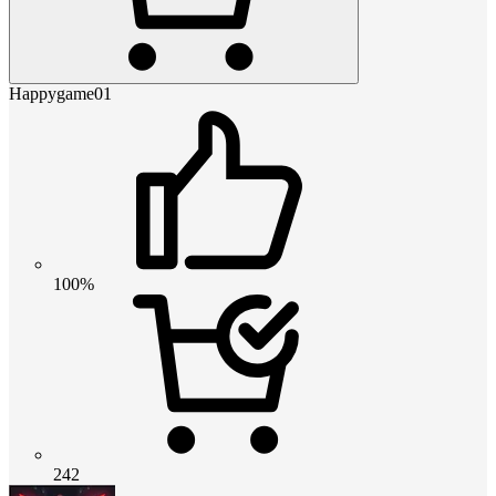
Happygame01
100%
242