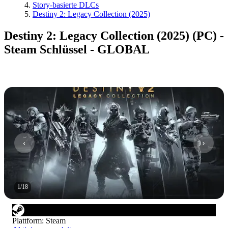
Story-basierte DLCs
Destiny 2: Legacy Collection (2025)
Destiny 2: Legacy Collection (2025) (PC) -
Steam Schlüssel - GLOBAL
1
/
18
Plattform
:
Steam