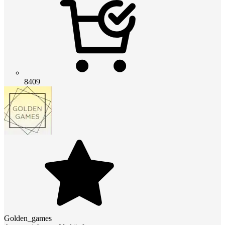
8409
Golden_games