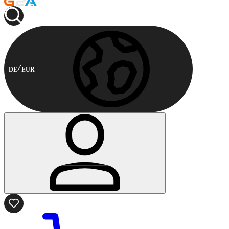
DE
EUR