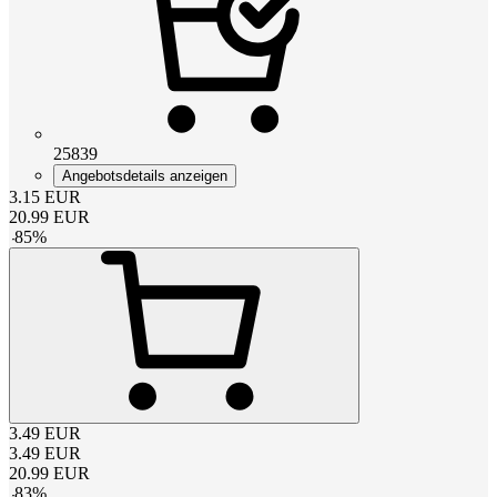
25839
Angebotsdetails anzeigen
3.15
EUR
20.99
EUR
-
85
%
3.49
EUR
3.49
EUR
20.99
EUR
-
83
%