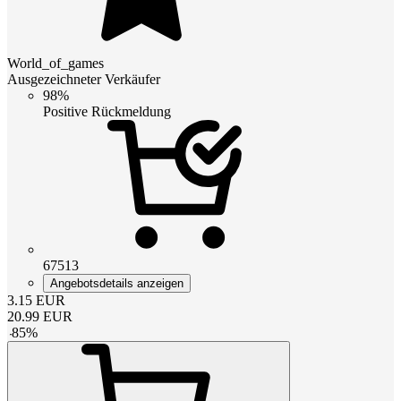
World_of_games
Ausgezeichneter Verkäufer
98%
Positive Rückmeldung
67513
Angebotsdetails anzeigen
3.15
EUR
20.99
EUR
-
85
%