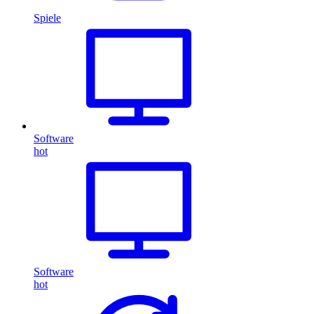
Spiele
Software
hot
Software
hot