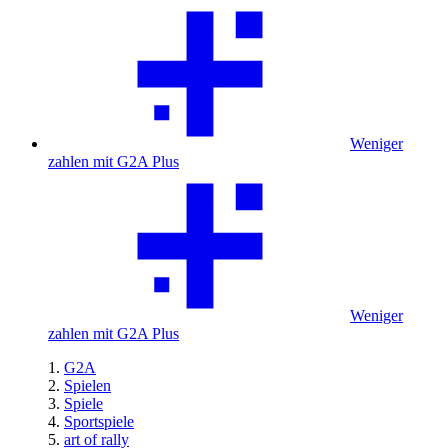
Weniger
zahlen mit G2A Plus
Weniger
zahlen mit G2A Plus
G2A
Spielen
Spiele
Sportspiele
art of rally