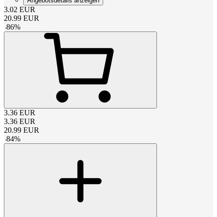
Angebotsdetails anzeigen
3.02
EUR
20.99
EUR
-
86
%
3.36
EUR
3.36
EUR
20.99
EUR
-
84
%