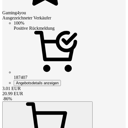
Gaming4you
Ausgezeichneter Verkäufer
100%
Positive Rückmeldung
187407
Angebotsdetails anzeigen
3.01
EUR
20.99
EUR
-
86
%