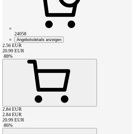
24058
Angebotsdetails anzeigen
2.56
EUR
20.99
EUR
-
88
%
2.84
EUR
2.84
EUR
20.99
EUR
-
86
%