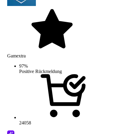
Gamextra
97
%
Positive Rückmeldung
24058