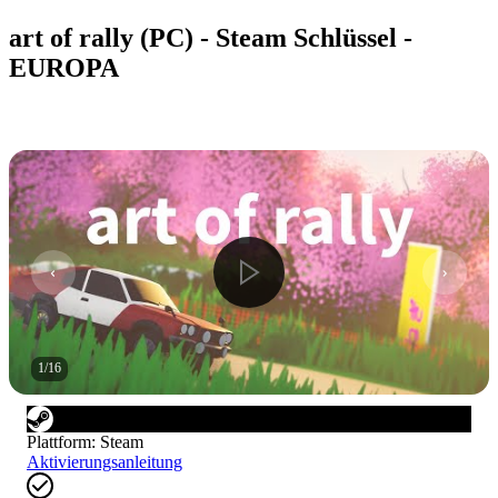
art of rally (PC) - Steam Schlüssel -
EUROPA
1
/
16
Plattform
:
Steam
Aktivierungsanleitung