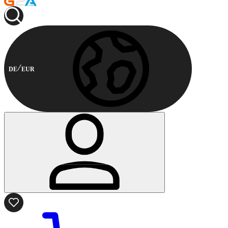
DE
EUR