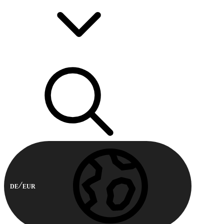
DE
EUR