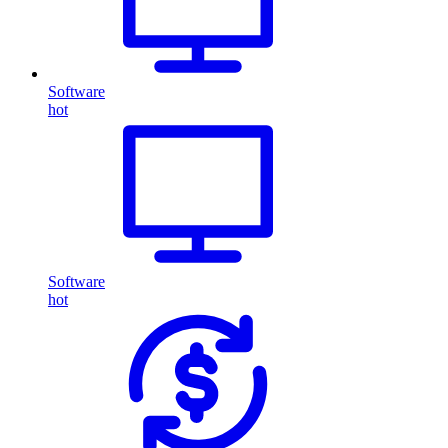
Software
hot
Software
hot