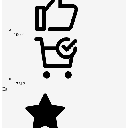
100%
17312
Eg