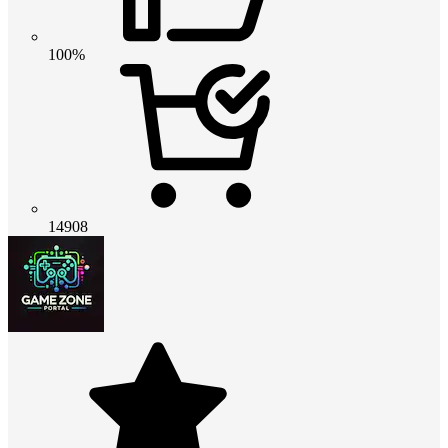
100%
14908