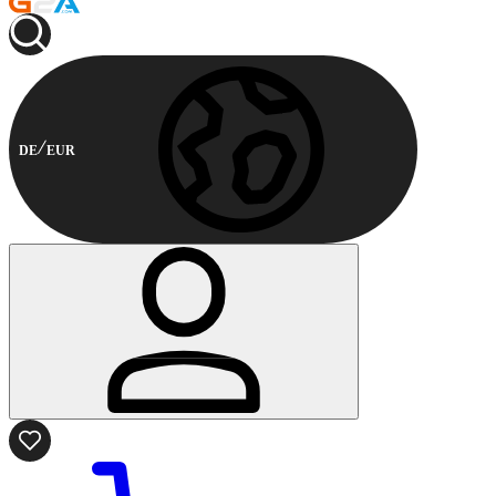
DE
EUR