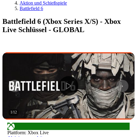
Aktion und Schießspiele
Battlefield 6
Battlefield 6 (Xbox Series X/S) - Xbox
Live Schlüssel - GLOBAL
1
/
12
Plattform
:
Xbox Live