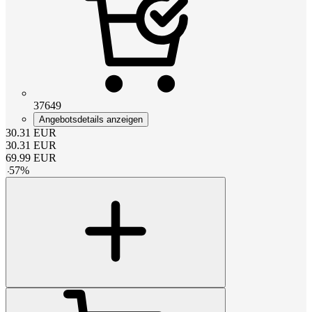
37649
Angebotsdetails anzeigen
30.31
EUR
30.31
EUR
69.99
EUR
-
57
%