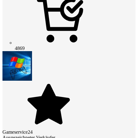
4869
Gameservice24
Ausgezeichneter Verkäufer