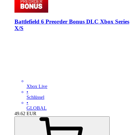
Battlefield 6 Preorder Bonus DLC Xbox Series
X/S
Xbox Live
•
Schlüssel
•
GLOBAL
49.62
EUR