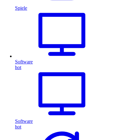
Spiele
Software
hot
Software
hot