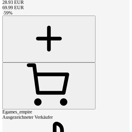
28.93
EUR
69.99
EUR
-
59
%
Egames_empire
Ausgezeichneter Verkäufer