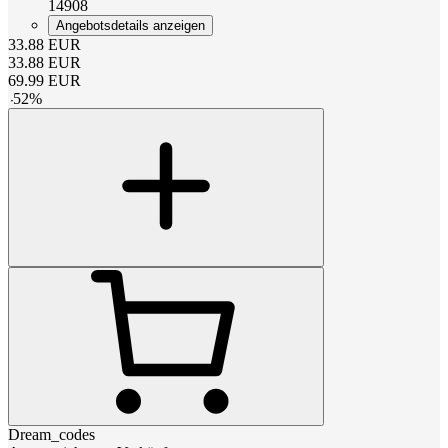
14908
Angebotsdetails anzeigen
33.88
EUR
33.88
EUR
69.99
EUR
-
52
%
Dream_codes