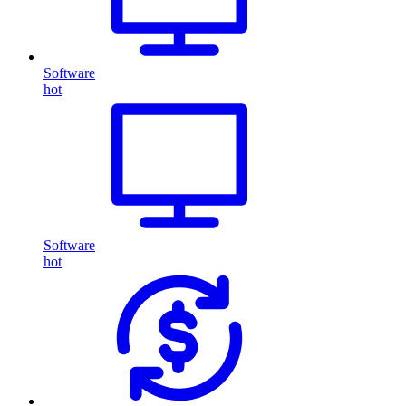
Software
hot
Software
hot