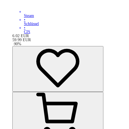
Steam
•
Schlüssel
•
CIS
6.02
EUR
59.99
EUR
-
90
%