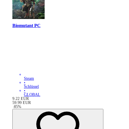
Biomutant PC
Steam
•
Schlüssel
•
GLOBAL
9.22
EUR
59.99
EUR
-
85
%