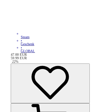
Steam
•
Geschenk
•
GLOBAL
47.00
EUR
59.99
EUR
-
22
%