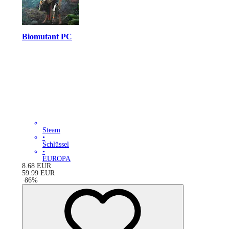
Biomutant PC
Steam
•
Schlüssel
•
EUROPA
8.68
EUR
59.99
EUR
-
86
%