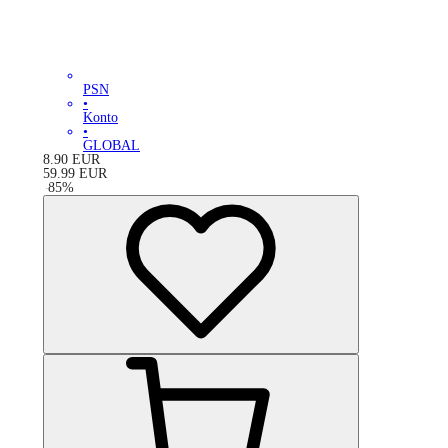
PSN
•
Konto
•
GLOBAL
8.90
EUR
59.99
EUR
-
85
%