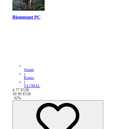
Biomutant PC
Steam
•
Konto
•
GLOBAL
4.77
EUR
59.99
EUR
-
92
%