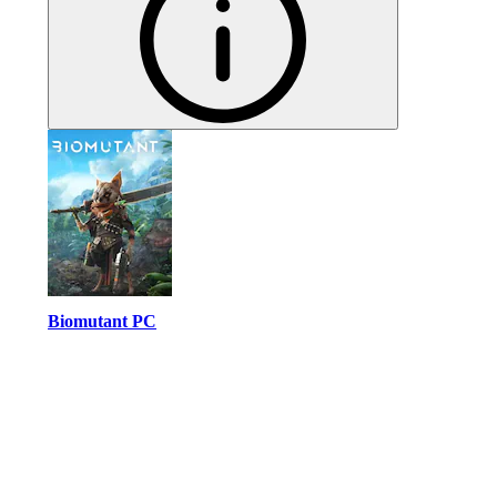
Biomutant PC