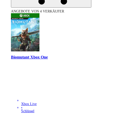
ANGEBOTE VON 4 VERKÄUFER
Biomutant Xbox One
Xbox Live
•
Schlüssel