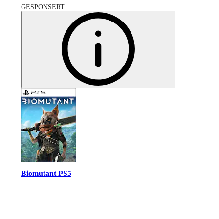
GESPONSERT
Biomutant PS5