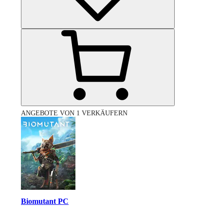
ANGEBOTE VON 1 VERKÄUFERN
Biomutant PC