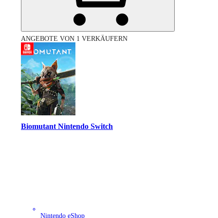
ANGEBOTE VON 1 VERKÄUFERN
Biomutant Nintendo Switch
Nintendo eShop