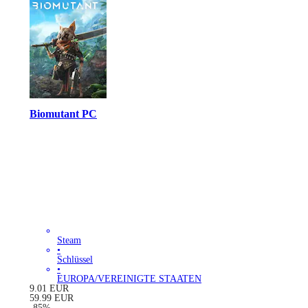
Biomutant PC
Steam
•
Schlüssel
•
EUROPA/VEREINIGTE STAATEN
9.01
EUR
59.99
EUR
-
85
%