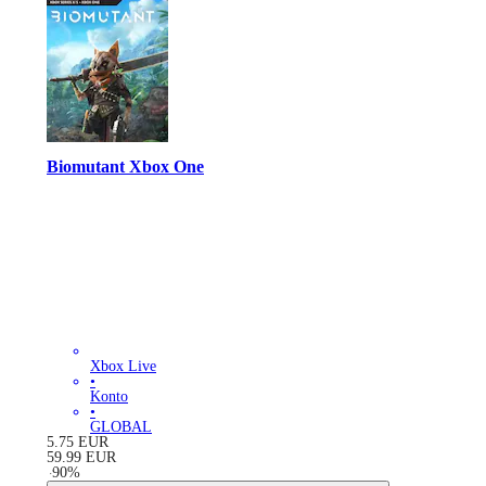
Biomutant Xbox One
Xbox Live
•
Konto
•
GLOBAL
5.75
EUR
59.99
EUR
-
90
%