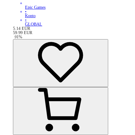
Epic Games
•
Konto
•
GLOBAL
5.14
EUR
59.99
EUR
-
91
%