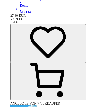
•
Konto
•
GLOBAL
27.80
EUR
59.99
EUR
-
54
%
ANGEBOTE VON 7 VERKÄUFER