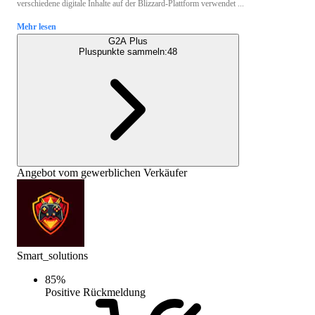
verschiedene digitale Inhalte auf der Blizzard-Plattform verwendet ...
Mehr lesen
G2A Plus
Pluspunkte sammeln:
48
Angebot vom gewerblichen Verkäufer
Smart_solutions
85
%
Positive Rückmeldung