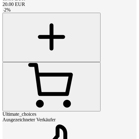
20.00
EUR
-
2
%
Ultimate_choices
Ausgezeichneter Verkäufer