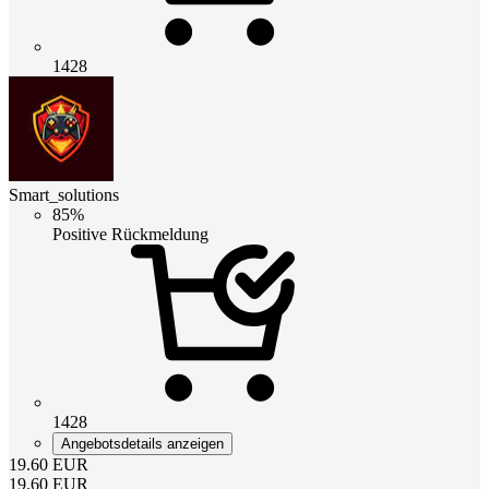
1428
Smart_solutions
85%
Positive Rückmeldung
1428
Angebotsdetails anzeigen
19.60
EUR
19.60
EUR