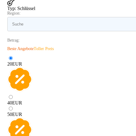
Typ
:
Schlüssel
Region:
Betrag:
Beste Angebote
Toller Preis
20
EUR
40
EUR
50
EUR