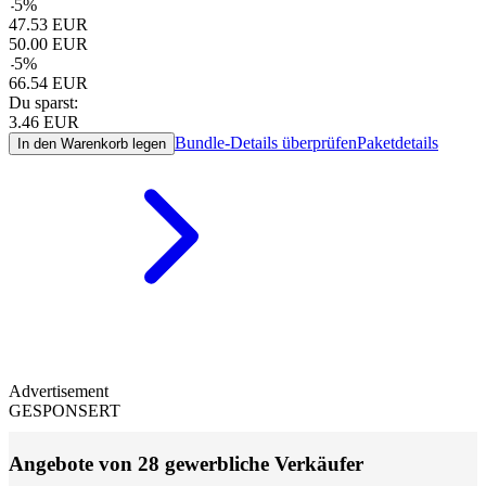
-
5
%
47.53
EUR
50.00
EUR
-
5
%
66.54
EUR
Du sparst:
3.46
EUR
Bundle-Details überprüfen
Paketdetails
In den Warenkorb legen
Advertisement
GESPONSERT
Angebote von 28 gewerbliche Verkäufer