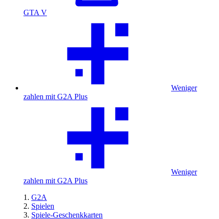
GTA V
Weniger
zahlen mit G2A Plus
Weniger
zahlen mit G2A Plus
G2A
Spielen
Spiele-Geschenkkarten