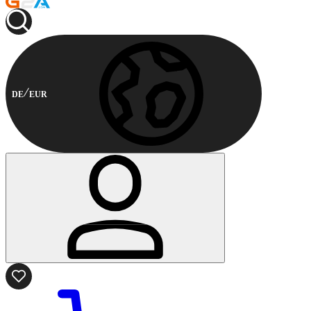
DE
EUR