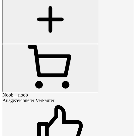
Noob__noob
Ausgezeichneter Verkäufer