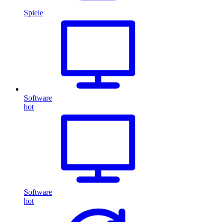
Spiele
Software
hot
Software
hot