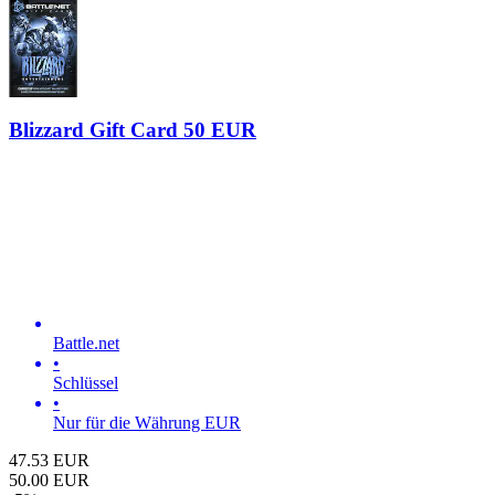
Blizzard Gift Card 50 EUR
Battle.net
•
Schlüssel
•
Nur für die Währung EUR
47.53
EUR
50.00
EUR