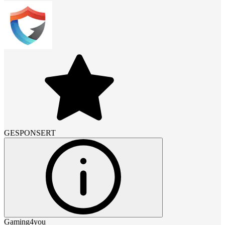
GESPONSERT
Gaming4you