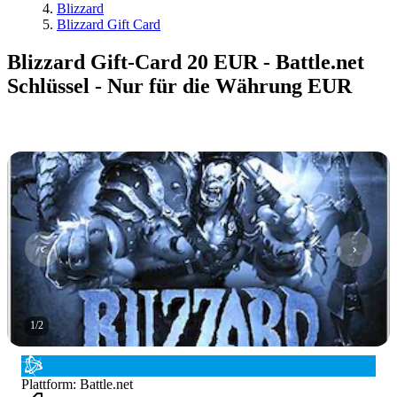
Blizzard
Blizzard Gift Card
Blizzard Gift-Card 20 EUR - Battle.net
Schlüssel - Nur für die Währung EUR
1
/
2
Plattform
:
Battle.net