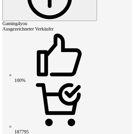
Gaming4you
Ausgezeichneter Verkäufer
100%
187795