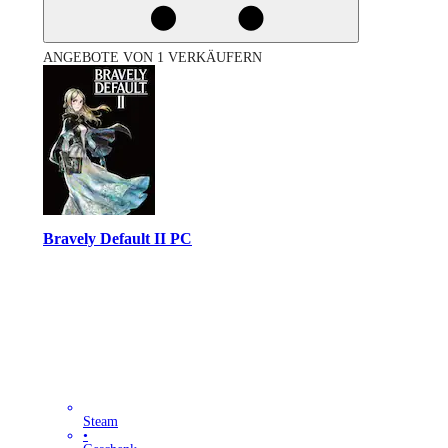
ANGEBOTE VON 1 VERKÄUFERN
Bravely Default II PC
Steam
•