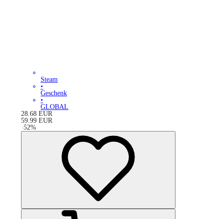
Steam
•
Geschenk
•
GLOBAL
28.68
EUR
59.99
EUR
-
52
%