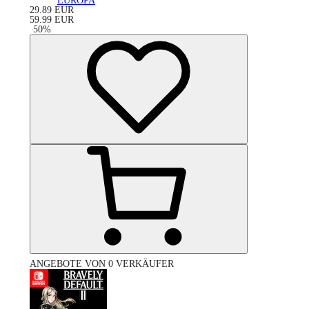
EUROPA
29.89
EUR
59.99
EUR
-
50
%
ANGEBOTE VON 0 VERKÄUFER