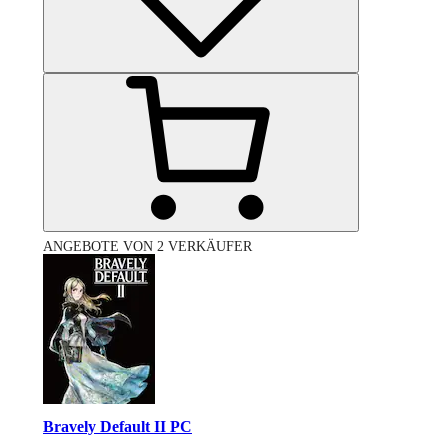
ANGEBOTE VON 2 VERKÄUFER
Bravely Default II PC