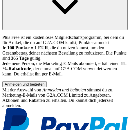
Plus Free ist ein kostenloses Mitgliedschaftsprogramm, bei dem du
für Artikel, die du auf G2A.COM kaufst, Punkte sammelst.
Je
100 Punkte = 1 EUR
, die du nutzen kannst, um den
Gesamtbetrag deiner nächsten Bestellung zu reduzieren. Die Punkte
sind
365 Tage
gültig.
Jede neue Person, die Marketing-E-Mails abonniert, erhält einen
11-
%-Rabattcode
, der einmal auf G2A.COM verwendet werden
kann. Du erhältst ihn per E-Mail.
Anmelden und beitreten
Mit der Auswahl von
Anmelden und beitreten
stimmst du zu,
Marketing-E-Mails von G2A.COM Limited zu Angeboten,
Aktionen und Rabatten zu erhalten. Du kannst dich jederzeit
abmelden.