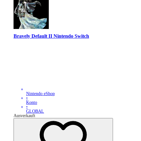
Bravely Default II Nintendo Switch
Nintendo eShop
•
Konto
•
GLOBAL
Ausverkauft