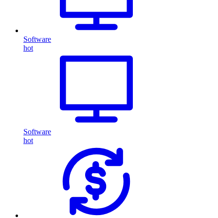
Software
hot
Software
hot