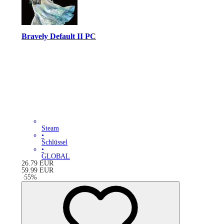
Bravely Default II PC
Steam
•
Schlüssel
•
GLOBAL
26.79
EUR
59.99
EUR
-
55
%