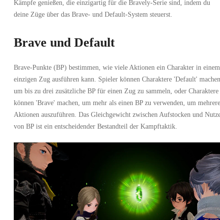
Kämpfe genießen, die einzigartig für die Bravely-Serie sind, indem du
deine Züge über das Brave- und Default-System steuerst.
Brave und Default
Brave-Punkte (BP) bestimmen, wie viele Aktionen ein Charakter in einem
einzigen Zug ausführen kann. Spieler können Charaktere 'Default' machen
um bis zu drei zusätzliche BP für einen Zug zu sammeln, oder Charaktere
können 'Brave' machen, um mehr als einen BP zu verwenden, um mehrer
Aktionen auszuführen. Das Gleichgewicht zwischen Aufstocken und Nutz
von BP ist ein entscheidender Bestandteil der Kampftaktik.