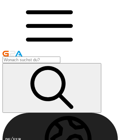
DE
EUR