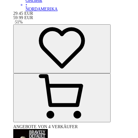
Geschenk
•
NORDAMERIKA
29.45
EUR
59.99
EUR
-
51
%
ANGEBOTE VON 4 VERKÄUFER