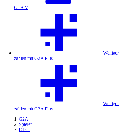
GTA V
Weniger
zahlen mit G2A Plus
Weniger
zahlen mit G2A Plus
G2A
Spielen
DLCs