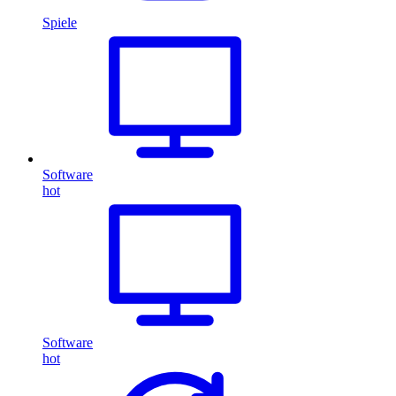
Spiele
Software
hot
Software
hot