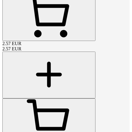
2.57
EUR
2.57
EUR