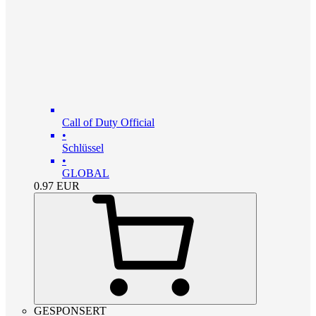
Call of Duty Official
•
Schlüssel
•
GLOBAL
0.97
EUR
GESPONSERT