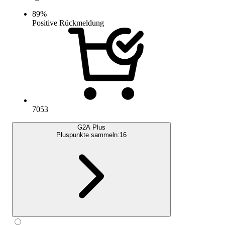
89
%
Positive Rückmeldung
7053
G2A Plus
Pluspunkte sammeln:
16