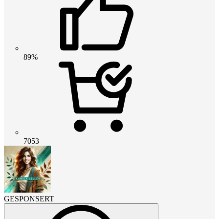
89%
7053
GESPONSERT