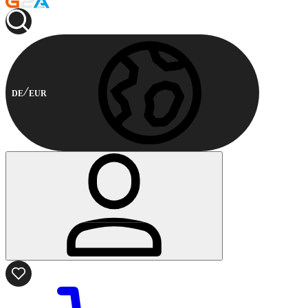
DE
EUR