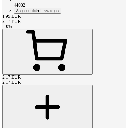
44082
Angebotsdetails anzeigen
1.95
EUR
2.17
EUR
-
10
%
2.17
EUR
2.17
EUR