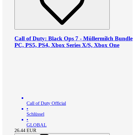
Call of Duty: Black Ops 7 - Müllermilch Bundle
PC, PS5, PS4, Xbox Series X/S, Xbox One
Call of Duty Official
•
Schlüssel
•
GLOBAL
26.44
EUR