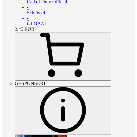
Call of Duty Official
•
Schlüssel
•
GLOBAL
2.45
EUR
GESPONSERT