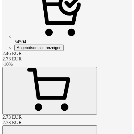
54594
Angebotsdetails anzeigen
2.46
EUR
2.73
EUR
-
10
%
2.73
EUR
2.73
EUR