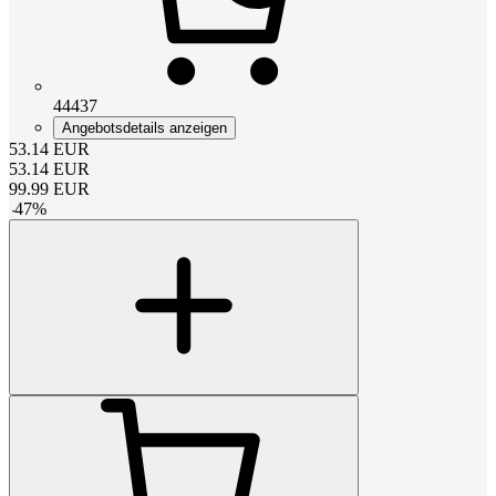
44437
Angebotsdetails anzeigen
53.14
EUR
53.14
EUR
99.99
EUR
-
47
%