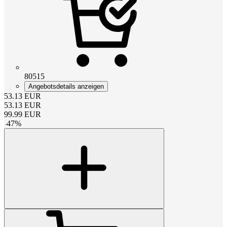
80515
Angebotsdetails anzeigen
53.13
EUR
53.13
EUR
99.99
EUR
-
47
%