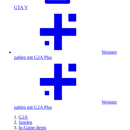
GTA V
Weniger
zahlen mit G2A Plus
Weniger
zahlen mit G2A Plus
G2A
Spielen
In-Game-Items