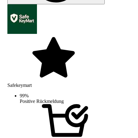
Safekeymart
99
%
Positive Rückmeldung