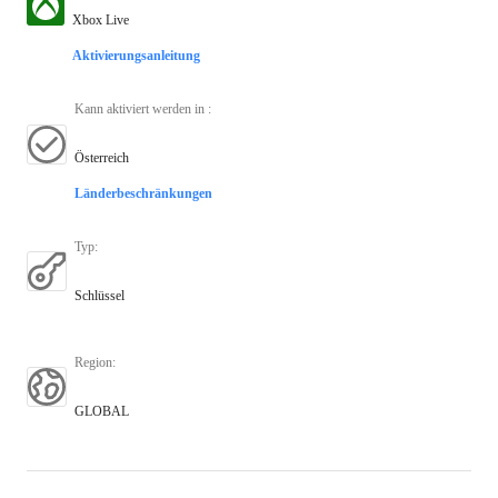
Xbox Live
Aktivierungsanleitung
Kann aktiviert werden in
:
Österreich
Länderbeschränkungen
Typ
:
Schlüssel
Region
:
GLOBAL