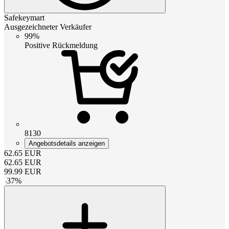
Safekeymart
Ausgezeichneter Verkäufer
99%
Positive Rückmeldung
8130
Angebotsdetails anzeigen
62.65
EUR
62.65
EUR
99.99
EUR
-
37
%