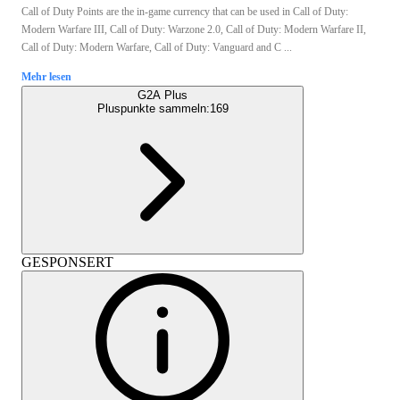
Call of Duty Points are the in-game currency that can be used in Call of Duty:
Modern Warfare III, Call of Duty: Warzone 2.0, Call of Duty: Modern Warfare II,
Call of Duty: Modern Warfare, Call of Duty: Vanguard and C ...
Mehr lesen
G2A Plus
Pluspunkte sammeln:
169
GESPONSERT