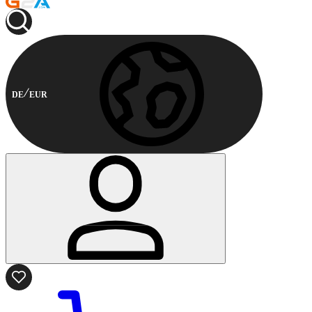
DE
EUR