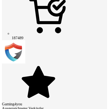
187489
Gaming4you
Ausgezeichneter Verkäufer