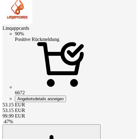
Linqappcards
90%
Positive Rückmeldung
6672
Angebotsdetails anzeigen
53.15
EUR
53.15
EUR
99.99
EUR
-
47
%