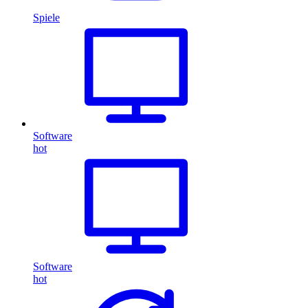
Spiele
Software
hot
Software
hot