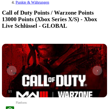
Punkte & Währungen
Call of Duty Points / Warzone Points
13000 Points (Xbox Series X/S) - Xbox
Live Schlüssel - GLOBAL
1
/
1
Plattform
: