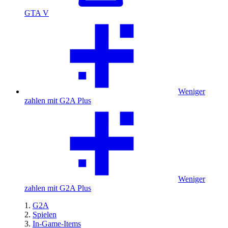
GTA V
Weniger
zahlen mit G2A Plus
Weniger
zahlen mit G2A Plus
G2A
Spielen
In-Game-Items