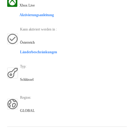
Xbox Live
Aktivierungsanleitung
Kann aktiviert werden in
:
Österreich
Länderbeschränkungen
Typ
:
Schlüssel
Region
:
GLOBAL