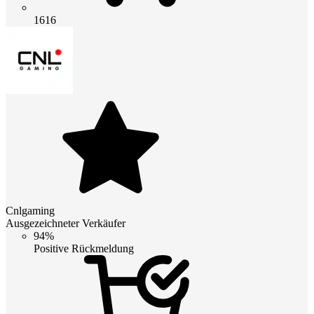
1616
Cnlgaming
Ausgezeichneter Verkäufer
94%
Positive Rückmeldung