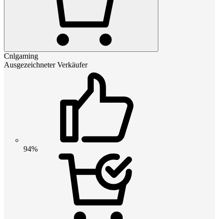
Cnlgaming
Ausgezeichneter Verkäufer
94%