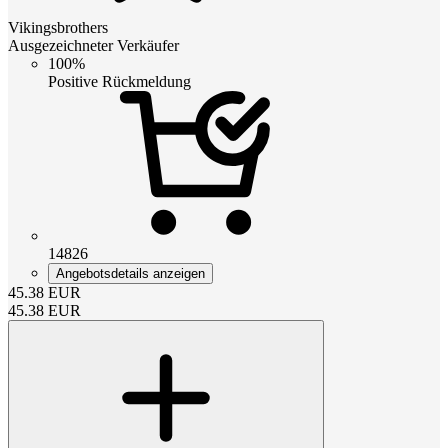
Vikingsbrothers
Ausgezeichneter Verkäufer
100%
Positive Rückmeldung
14826
Angebotsdetails anzeigen
45.38
EUR
45.38
EUR