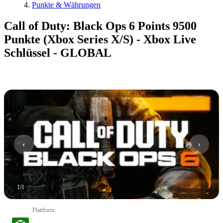
Punkte & Währungen
Call of Duty: Black Ops 6 Points 9500
Punkte (Xbox Series X/S) - Xbox Live
Schlüssel - GLOBAL
1
/
1
Plattform
: