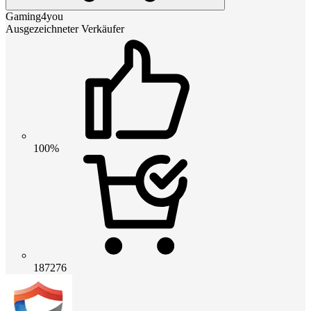
Gaming4you
Ausgezeichneter Verkäufer
100%
187276