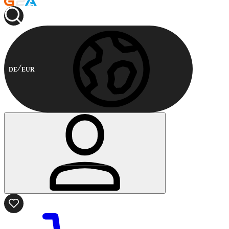
DE
EUR