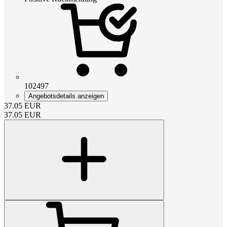
102497
Angebotsdetails anzeigen
37.05
EUR
37.05
EUR