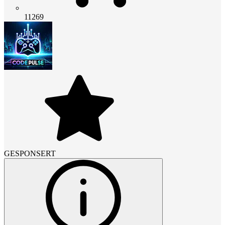
11269
GESPONSERT