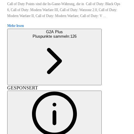
Call of Duty Points sind die In-Game-Währung, die in Call of Duty: Black Ops
6, Call of Duty: Modern Warfare III, Call of Duty: Warzone 2.0, Call of Duty:
Modern Warfare II, Call of Duty: Modern Warfare, Call of Duty: V ...
Mehr lesen
G2A Plus
Pluspunkte sammeln:
126
GESPONSERT