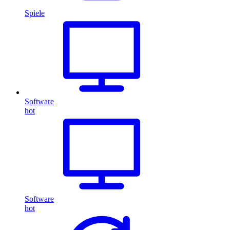
Spiele
Software
hot
Software
hot