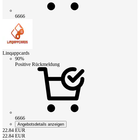
6666
Linqappcards
90%
Positive Rückmeldung
6666
Angebotsdetails anzeigen
22.84
EUR
22.84
EUR