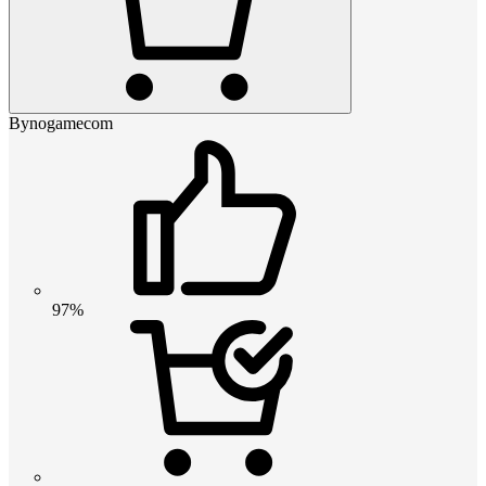
Bynogamecom
97%