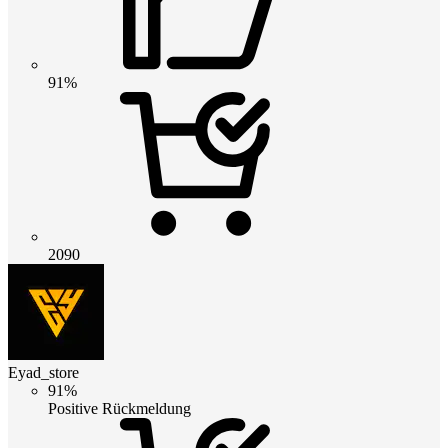
91%
2090
Eyad_store
91%
Positive Rückmeldung