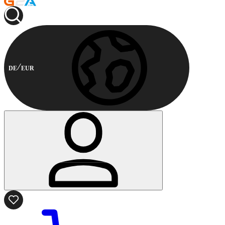
DE
EUR