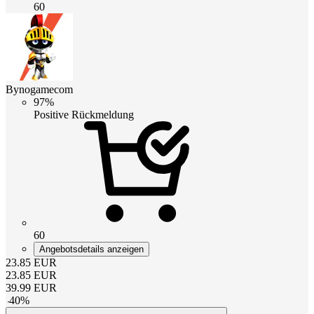
60
Bynogamecom
97%
Positive Rückmeldung
60
Angebotsdetails anzeigen
23.85
EUR
23.85
EUR
39.99
EUR
-
40
%