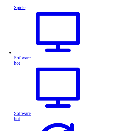
Spiele
Software
hot
Software
hot