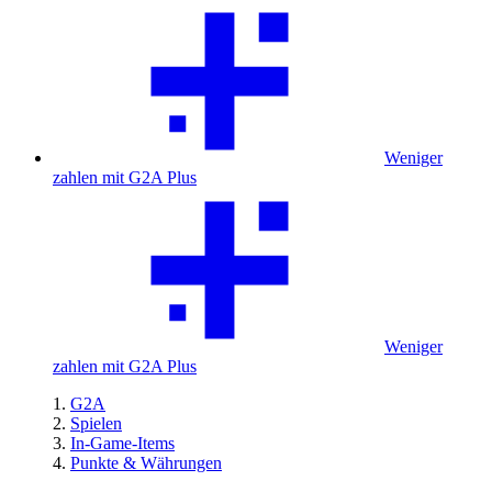
Weniger
zahlen mit G2A Plus
Weniger
zahlen mit G2A Plus
G2A
Spielen
In-Game-Items
Punkte & Währungen