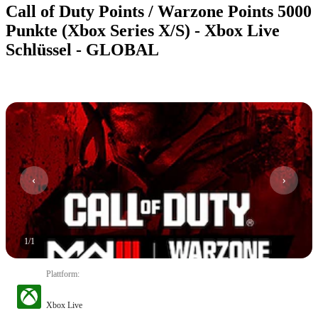
Call of Duty Points / Warzone Points 5000
Punkte (Xbox Series X/S) - Xbox Live
Schlüssel - GLOBAL
1
/
1
Plattform
:
Xbox Live