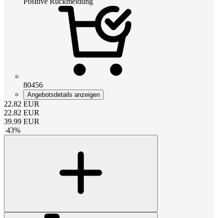
Positive Rückmeldung
80456
Angebotsdetails anzeigen
22.82
EUR
22.82
EUR
39.99
EUR
-
43
%