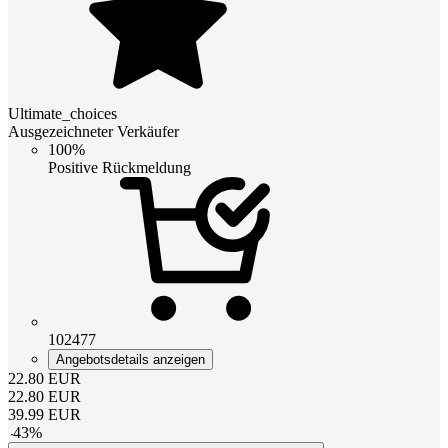
Ultimate_choices
Ausgezeichneter Verkäufer
100%
Positive Rückmeldung
102477
Angebotsdetails anzeigen
22.80
EUR
22.80
EUR
39.99
EUR
-
43
%