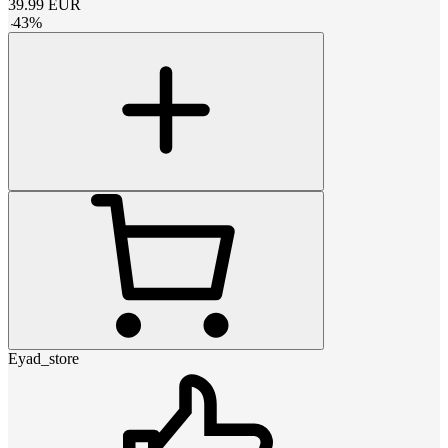
39.99
EUR
-
43
%
Eyad_store