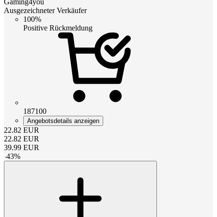
Gaming4you
Ausgezeichneter Verkäufer
100%
Positive Rückmeldung
187100
Angebotsdetails anzeigen
22.82
EUR
22.82
EUR
39.99
EUR
-
43
%