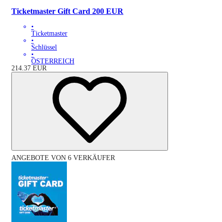
Ticketmaster Gift Card 200 EUR
•
Ticketmaster
•
Schlüssel
•
ÖSTERREICH
214.37
EUR
ANGEBOTE VON 6 VERKÄUFER