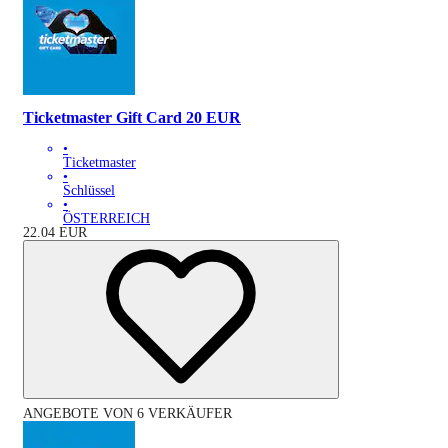
Ticketmaster Gift Card 20 EUR
•
Ticketmaster
•
Schlüssel
•
ÖSTERREICH
22.04
EUR
ANGEBOTE VON 6 VERKÄUFER