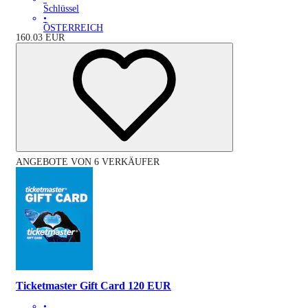
Schlüssel
•
ÖSTERREICH
160.03
EUR
ANGEBOTE VON 6 VERKÄUFER
Ticketmaster Gift Card 120 EUR
•