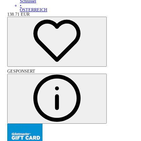
Schlüssel
•
ÖSTERREICH
138.71
EUR
GESPONSERT