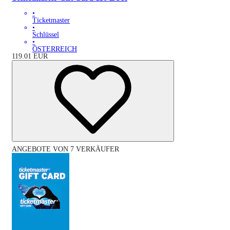
•
Ticketmaster
•
Schlüssel
•
ÖSTERREICH
119.01
EUR
ANGEBOTE VON 7 VERKÄUFER