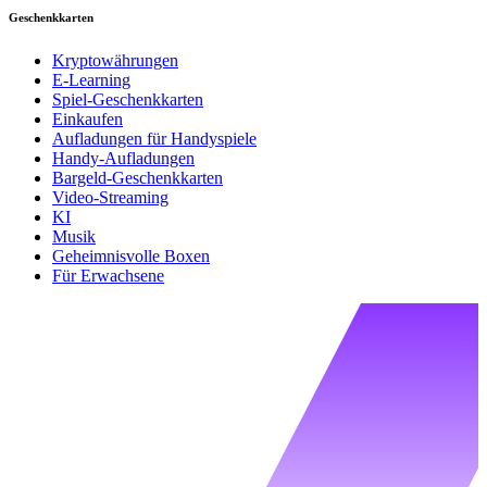
Geschenkkarten
Kryptowährungen
E-Learning
Spiel-Geschenkkarten
Einkaufen
Aufladungen für Handyspiele
Handy-Aufladungen
Bargeld-Geschenkkarten
Video-Streaming
KI
Musik
Geheimnisvolle Boxen
Für Erwachsene