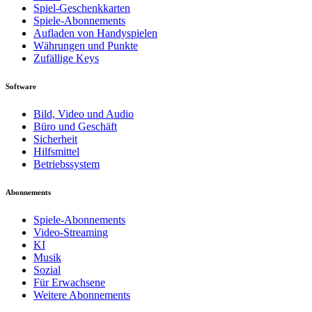
Spiel-Geschenkkarten
Spiele-Abonnements
Aufladen von Handyspielen
Währungen und Punkte
Zufällige Keys
Software
Bild, Video und Audio
Büro und Geschäft
Sicherheit
Hilfsmittel
Betriebssystem
Abonnements
Spiele-Abonnements
Video-Streaming
KI
Musik
Sozial
Für Erwachsene
Weitere Abonnements