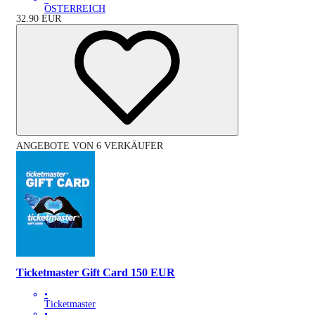
ÖSTERREICH
32.90
EUR
ANGEBOTE VON 6 VERKÄUFER
Ticketmaster Gift Card 150 EUR
•
Ticketmaster
•