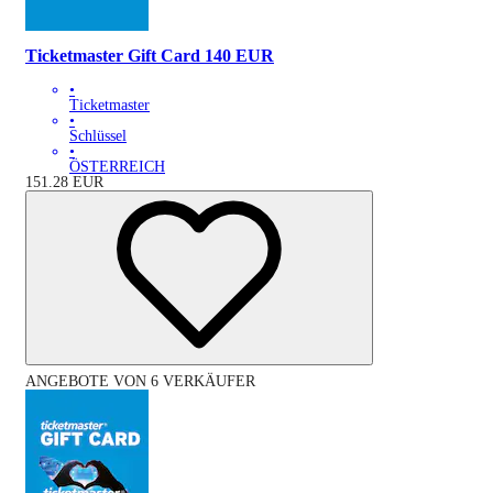
Ticketmaster Gift Card 140 EUR
•
Ticketmaster
•
Schlüssel
•
ÖSTERREICH
151.28
EUR
ANGEBOTE VON 6 VERKÄUFER