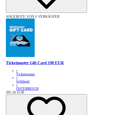
ANGEBOTE VON 6 VERKÄUFER
Ticketmaster Gift Card 190 EUR
•
Ticketmaster
•
Schlüssel
•
ÖSTERREICH
205.26
EUR