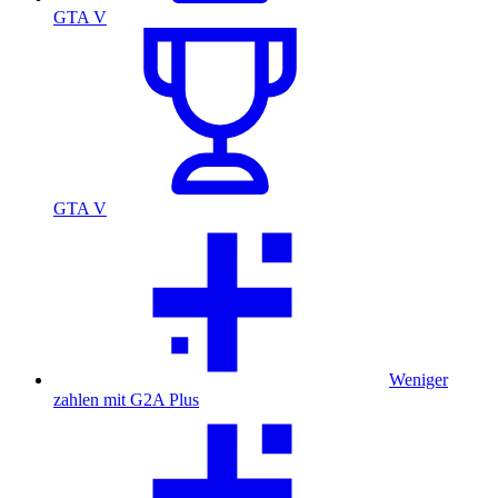
GTA V
GTA V
Weniger
zahlen mit G2A Plus