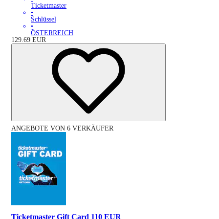
Ticketmaster
•
Schlüssel
•
ÖSTERREICH
129.69
EUR
ANGEBOTE VON 6 VERKÄUFER
Ticketmaster Gift Card 110 EUR