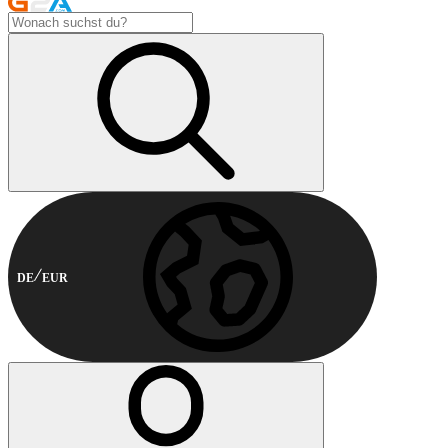
DE
EUR