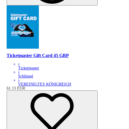
Ticketmaster Gift Card 45 GBP
•
Ticketmaster
•
Schlüssel
•
VEREINIGTES KÖNIGREICH
61.13
EUR