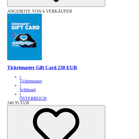
ANGEBOTE VON 6 VERKÄUFER
Ticketmaster Gift Card 230 EUR
•
Ticketmaster
•
Schlüssel
•
ÖSTERREICH
246.95
EUR