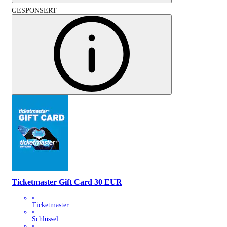
GESPONSERT
Ticketmaster Gift Card 30 EUR
•
Ticketmaster
•
Schlüssel
•