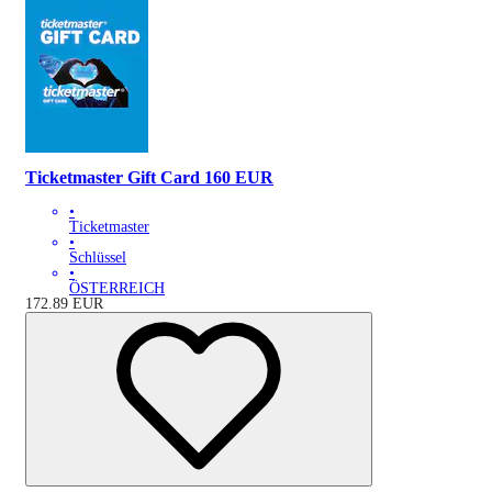
Ticketmaster Gift Card 160 EUR
•
Ticketmaster
•
Schlüssel
•
ÖSTERREICH
172.89
EUR