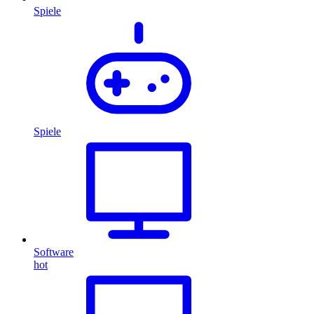
Spiele
Spiele
Software
hot