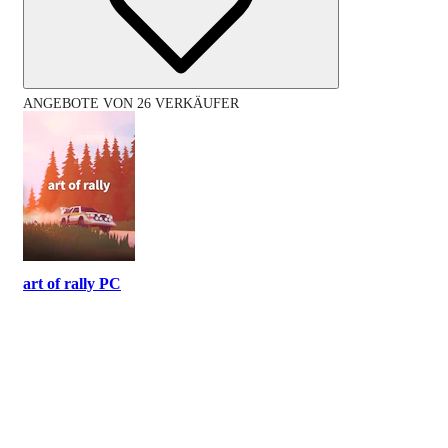
ANGEBOTE VON 26 VERKÄUFER
art of rally PC