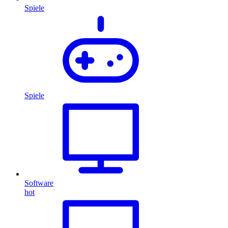
Spiele
Spiele
Software
hot