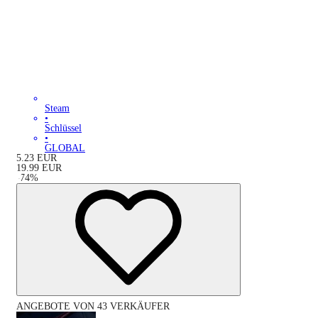
Steam
•
Schlüssel
•
GLOBAL
5.23
EUR
19.99
EUR
-
74
%
ANGEBOTE VON 43 VERKÄUFER