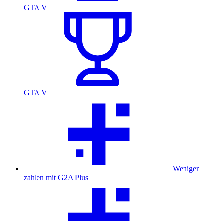
GTA V
GTA V
Weniger
zahlen mit G2A Plus