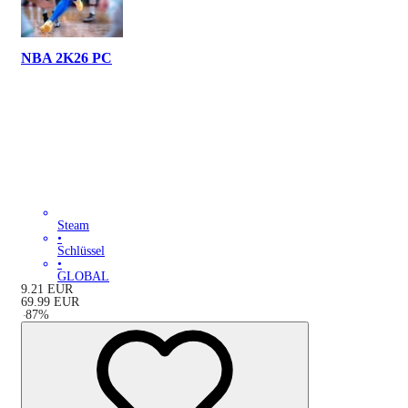
NBA 2K26 PC
Steam
•
Schlüssel
•
GLOBAL
9.21
EUR
69.99
EUR
-
87
%