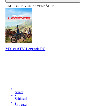
ANGEBOTE VON 27 VERKÄUFER
MX vs ATV Legends PC
Steam
•
Schlüssel
•
GLOBAL