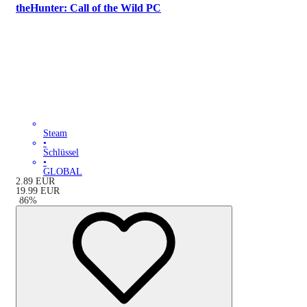
theHunter: Call of the Wild PC
Steam
•
Schlüssel
•
GLOBAL
2.89
EUR
19.99
EUR
-
86
%