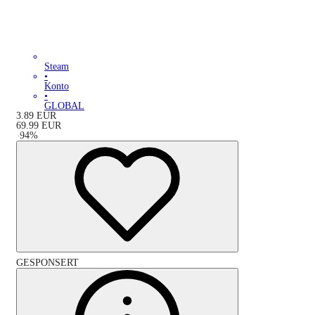
Steam
•
Konto
•
GLOBAL
3.89
EUR
69.99
EUR
-
94
%
GESPONSERT