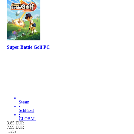
Super Battle Golf PC
Steam
•
Schlüssel
•
GLOBAL
3.85
EUR
7.99
EUR
-
52
%