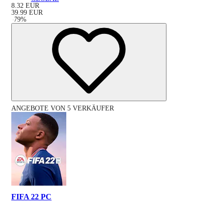
8.32
EUR
39.99
EUR
-
79
%
ANGEBOTE VON 5 VERKÄUFER
FIFA 22 PC