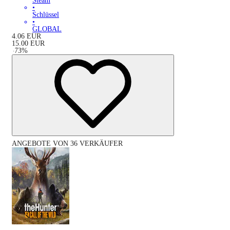
Steam
•
Schlüssel
•
GLOBAL
4.06
EUR
15.00
EUR
-
73
%
ANGEBOTE VON 36 VERKÄUFER