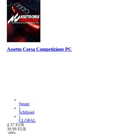
Assetto Corsa Competizione PC
Steam
•
Schlüssel
•
GLOBAL
4.37
EUR
39.99
EUR
-
89
%