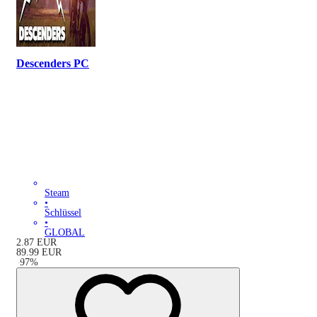
Descenders PC
Steam
•
Schlüssel
•
GLOBAL
2.87
EUR
89.99
EUR
-
97
%