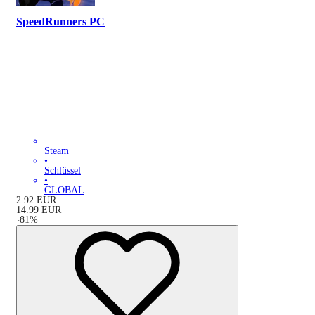
SpeedRunners PC
Steam
•
Schlüssel
•
GLOBAL
2.92
EUR
14.99
EUR
-
81
%