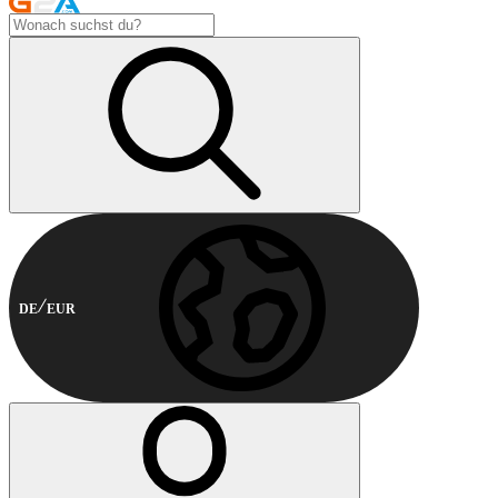
DE
EUR