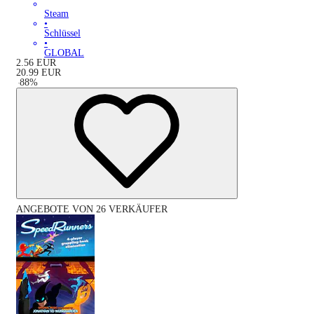
Steam
•
Schlüssel
•
GLOBAL
2.56
EUR
20.99
EUR
-
88
%
ANGEBOTE VON 26 VERKÄUFER