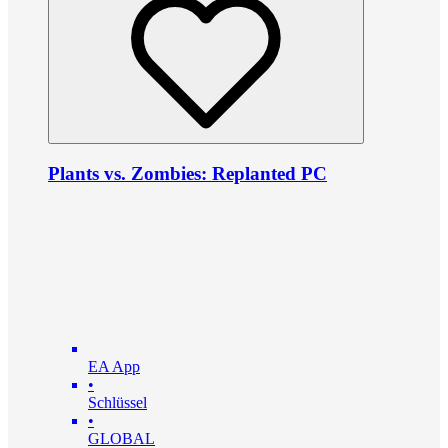
Plants vs. Zombies: Replanted PC
EA App
•
Schlüssel
•
GLOBAL