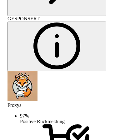
GESPONSERT
Froxys
97
%
Positive Rückmeldung