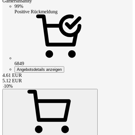
Gamersinsanity
99%
Positive Rückmeldung
6849
Angebotsdetails anzeigen
4.61
EUR
5.12
EUR
-
10
%