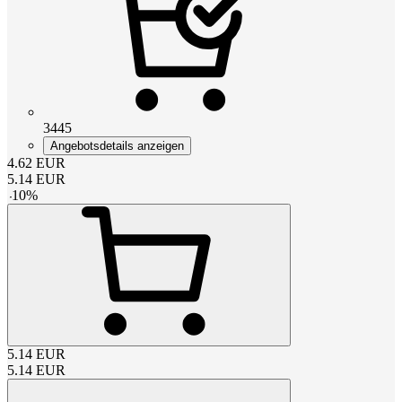
3445
Angebotsdetails anzeigen
4.62
EUR
5.14
EUR
-
10
%
5.14
EUR
5.14
EUR