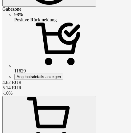
Gabezone
98%
Positive Rückmeldung
11629
Angebotsdetails anzeigen
4.62
EUR
5.14
EUR
-
10
%