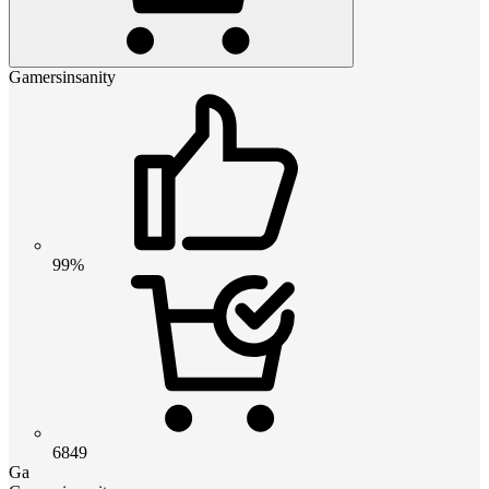
Gamersinsanity
99%
6849
Ga