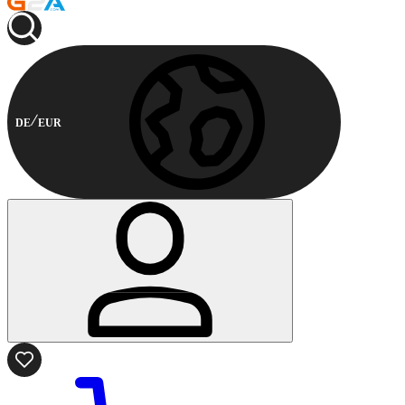
DE
EUR