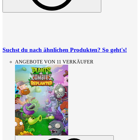
Suchst du nach ähnlichen Produkten? So geht's!
ANGEBOTE VON 11 VERKÄUFER