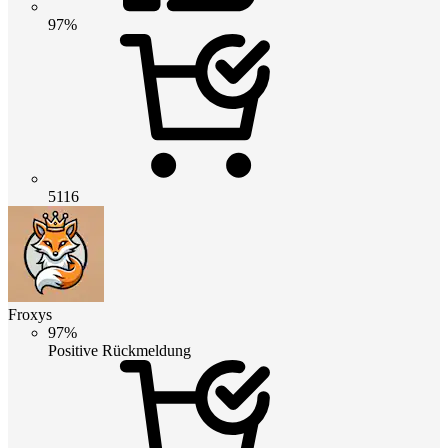
97%
5116
Froxys
97%
Positive Rückmeldung