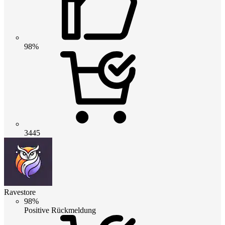
98%
3445
Ravestore
98%
Positive Rückmeldung