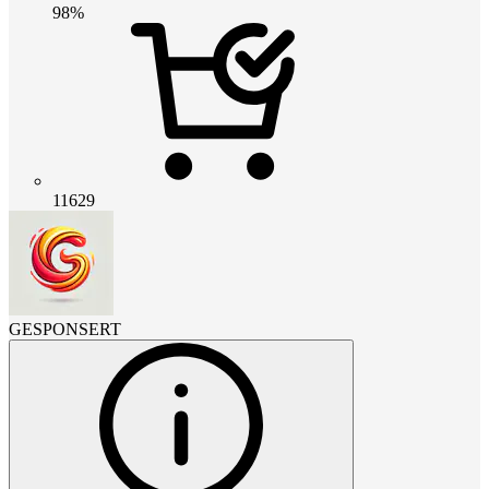
98%
11629
GESPONSERT