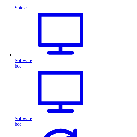
Spiele
Software
hot
Software
hot