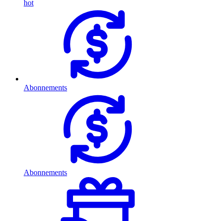
hot
Abonnements
Abonnements