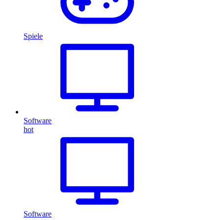
Spiele
Software
hot
Software