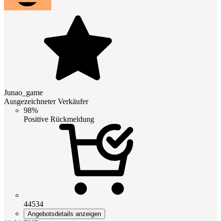
Junao_game
Ausgezeichneter Verkäufer
98%
Positive Rückmeldung
44534
Angebotsdetails anzeigen