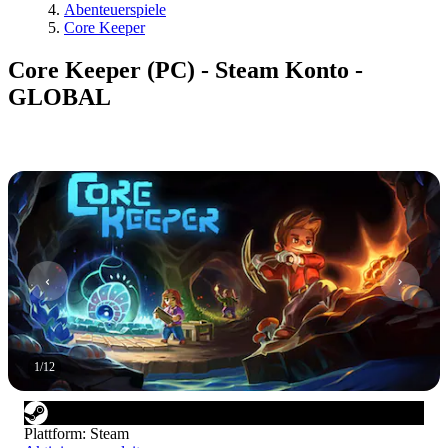
Abenteuerspiele
Core Keeper
Core Keeper (PC) - Steam Konto -
GLOBAL
1
/
12
Plattform
:
Steam