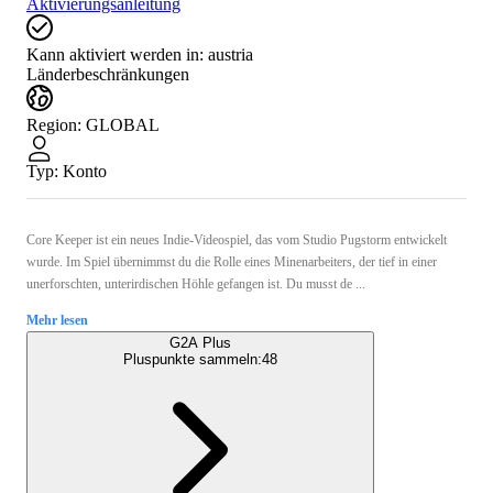
Aktivierungsanleitung
Kann aktiviert werden in:
austria
Länderbeschränkungen
Region
:
GLOBAL
Typ
:
Konto
Core Keeper ist ein neues Indie-Videospiel, das vom Studio Pugstorm entwickelt
wurde. Im Spiel übernimmst du die Rolle eines Minenarbeiters, der tief in einer
unerforschten, unterirdischen Höhle gefangen ist. Du musst de ...
Mehr lesen
G2A Plus
Pluspunkte sammeln:
48