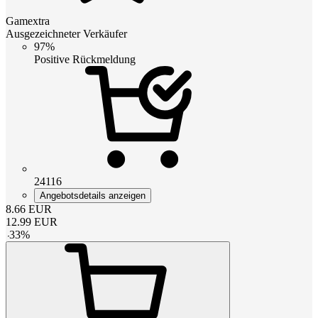
Gamextra
Ausgezeichneter Verkäufer
97%
Positive Rückmeldung
24116
Angebotsdetails anzeigen
8.66
EUR
12.99
EUR
-
33
%