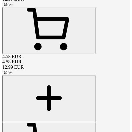
-
68
%
4.58
EUR
4.58
EUR
12.99
EUR
-
65
%