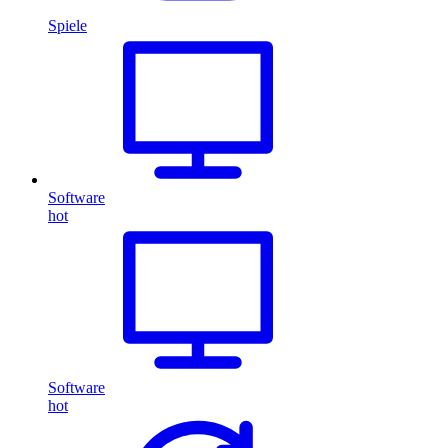
Spiele
Software
hot
Software
hot