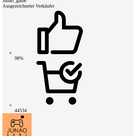
Junao_game
Ausgezeichneter Verkäufer
98%
44534