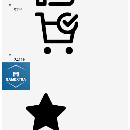
97%
24116