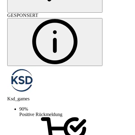
GESPONSERT
Ksd_games
90
%
Positive Rückmeldung