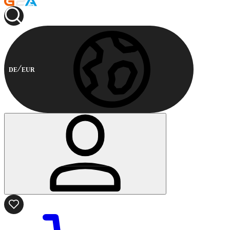
DE
EUR