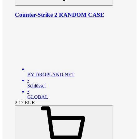
Counter-Strike 2 RANDOM CASE
BY DROPLAND.NET
•
Schlüssel
•
GLOBAL
2.17
EUR