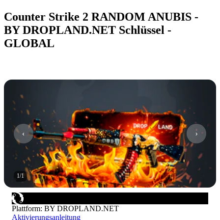
Counter Strike 2 RANDOM ANUBIS -
BY DROPLAND.NET Schlüssel -
GLOBAL
1
/
1
Plattform
:
BY DROPLAND.NET
Aktivierungsanleitung