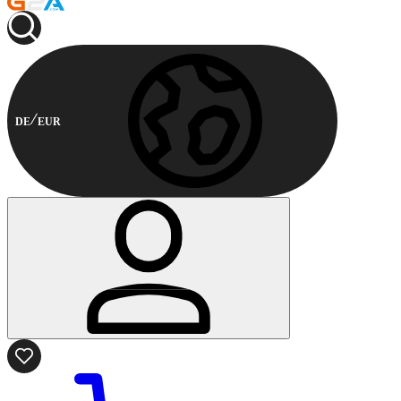
DE
EUR