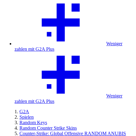
Weniger
zahlen mit G2A Plus
Weniger
zahlen mit G2A Plus
G2A
Spielen
Random Keys
Random Counter Strike Skins
Counter-Strike: Global Offensive RANDOM ANUBIS