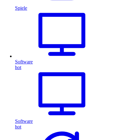
Spiele
Software
hot
Software
hot