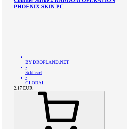
Counter Strike 2 RANDOM OPERATION
PHOENIX SKIN PC
BY DROPLAND.NET
•
Schlüssel
•
GLOBAL
2.17
EUR