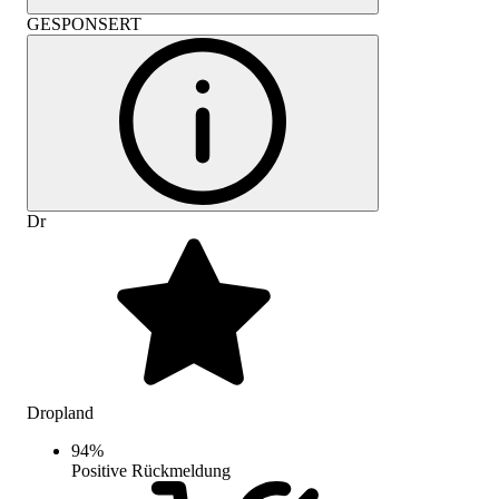
GESPONSERT
Dr
Dropland
94
%
Positive Rückmeldung