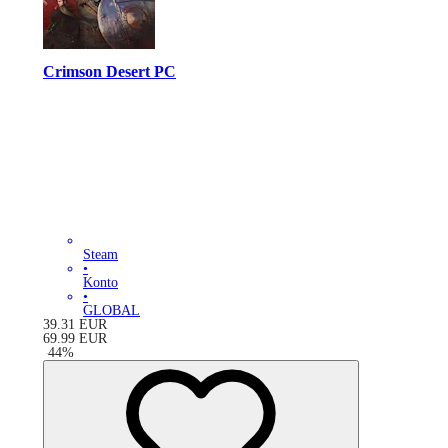
Crimson Desert PC
Steam
•
Konto
•
GLOBAL
39.31
EUR
69.99
EUR
-
44
%