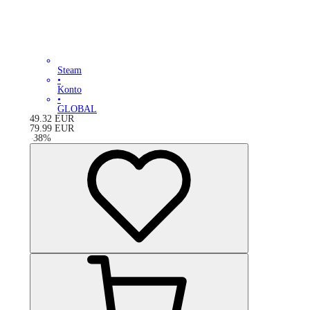
Steam
•
Konto
•
GLOBAL
49.32
EUR
79.99
EUR
-
38
%