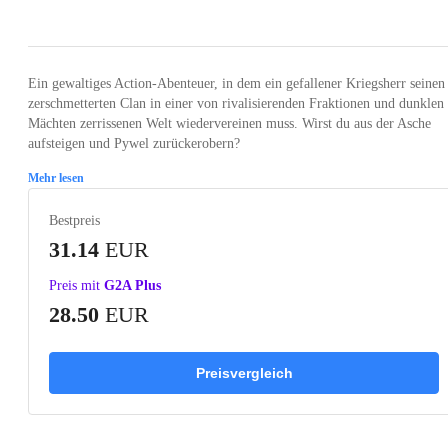
Loading...
Loading...
Loading...
Loading...
Loading
Ein gewaltiges Action-Abenteuer, in dem ein gefallener Kriegsherr seinen
zerschmetterten Clan in einer von rivalisierenden Fraktionen und dunklen
Mächten zerrissenen Welt wiedervereinen muss. Wirst du aus der Asche
aufsteigen und Pywel zurückerobern?
Mehr lesen
Bestpreis
31.14
EUR
Preis mit
G2A Plus
28.50
EUR
Preisvergleich