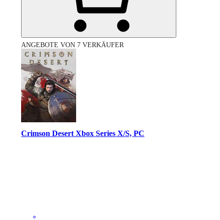
ANGEBOTE VON 7 VERKÄUFER
Crimson Desert Xbox Series X/S, PC