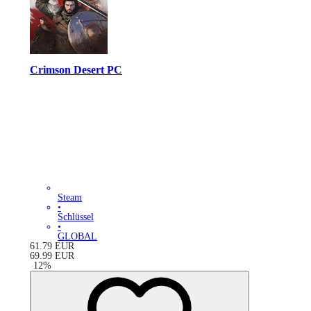
Crimson Desert PC
Steam
•
Schlüssel
•
GLOBAL
61.79
EUR
69.99
EUR
-
12
%