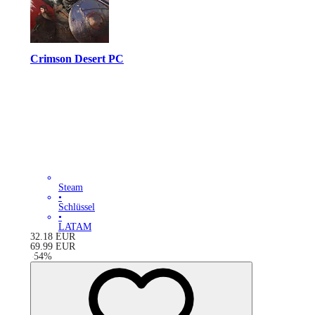
Crimson Desert PC
Steam
•
Schlüssel
•
LATAM
32.18
EUR
69.99
EUR
-
54
%