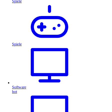
Spiele
Spiele
Software
hot