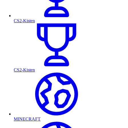
CS2-Kisten
CS2-Kisten
MINECRAFT