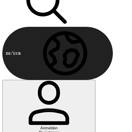
DE
EUR
Anmelden