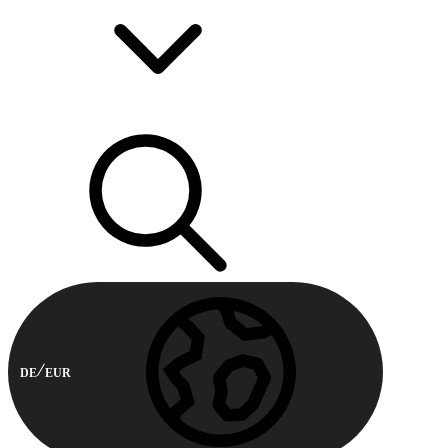
DE
EUR