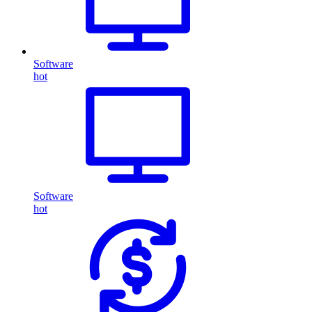
Software
hot
Software
hot