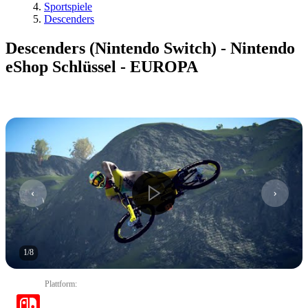
Sportspiele
Descenders
Descenders (Nintendo Switch) - Nintendo
eShop Schlüssel - EUROPA
1
/
8
Plattform
: