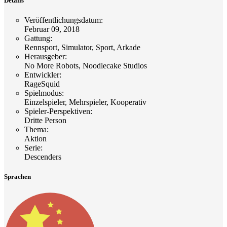
Details
Veröffentlichungsdatum
:
Februar 09, 2018
Gattung
:
Rennsport, Simulator, Sport, Arkade
Herausgeber
:
No More Robots, Noodlecake Studios
Entwickler
:
RageSquid
Spielmodus
:
Einzelspieler, Mehrspieler, Kooperativ
Spieler-Perspektiven
:
Dritte Person
Thema
:
Aktion
Serie
:
Descenders
Sprachen