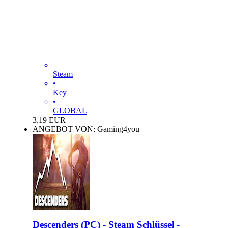
Steam
•
Key
•
GLOBAL
3.19
EUR
ANGEBOT VON: Gaming4you
Descenders (PC) - Steam Schlüssel -