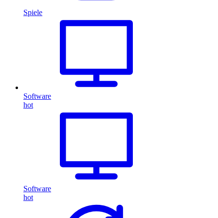
Spiele
Software
hot
Software
hot