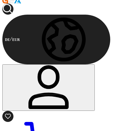
DE
EUR