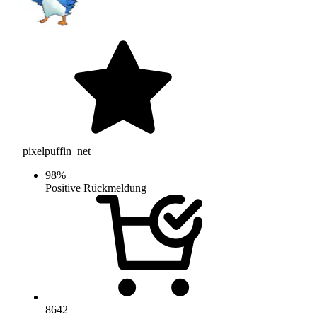
_pixelpuffin_net
98
%
Positive Rückmeldung
8642