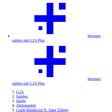
Weniger
zahlen mit G2A Plus
Weniger
zahlen mit G2A Plus
G2A
Spielen
Spiele
Aktionspiele
Crash Bandicoot N. Sane Trilogy