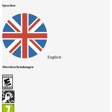
Sprachen
Englisch
Altersbeschränkungen