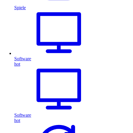
Spiele
Software
hot
Software
hot