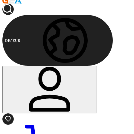
DE
EUR