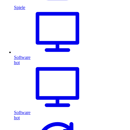
Spiele
Software
hot
Software
hot