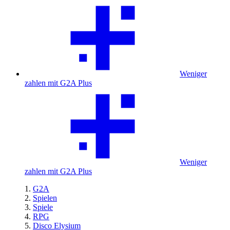
Weniger
zahlen mit G2A Plus
Weniger
zahlen mit G2A Plus
G2A
Spielen
Spiele
RPG
Disco Elysium