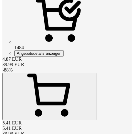
1484
Angebotsdetails anzeigen
4.87
EUR
39.99
EUR
-
88
%
5.41
EUR
5.41
EUR
39.99
EUR