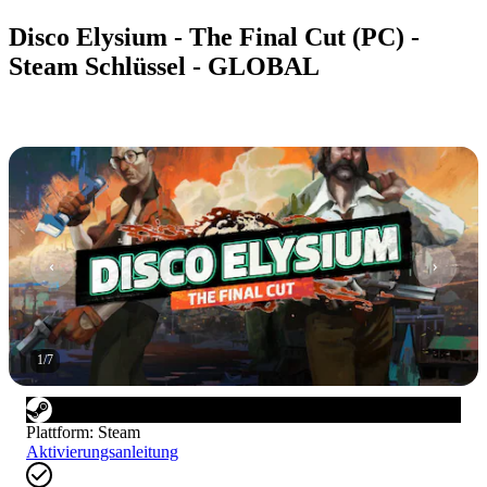
Disco Elysium - The Final Cut (PC) -
Steam Schlüssel - GLOBAL
1
/
7
Plattform
:
Steam
Aktivierungsanleitung