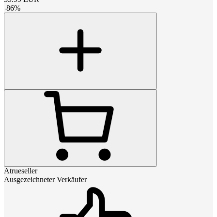
-
86
%
Atrueseller
Ausgezeichneter Verkäufer