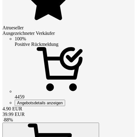
Atrueseller
Ausgezeichneter Verkäufer
100%
Positive Rückmeldung
4459
Angebotsdetails anzeigen
4.90
EUR
39.99
EUR
-
88
%