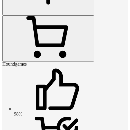
Houndgames
98%