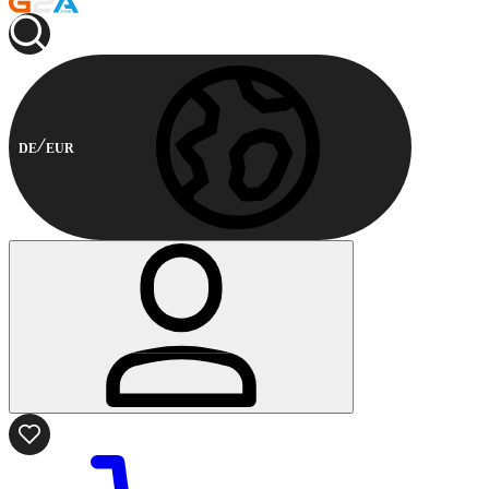
DE
EUR