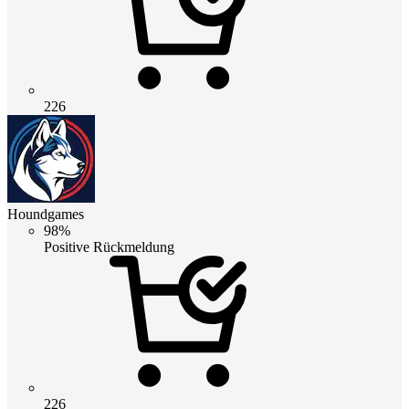
226
Houndgames
98%
Positive Rückmeldung
226