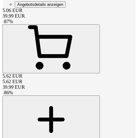
Angebotsdetails anzeigen
5.06
EUR
39.99
EUR
-
87
%
5.62
EUR
5.62
EUR
39.99
EUR
-
86
%