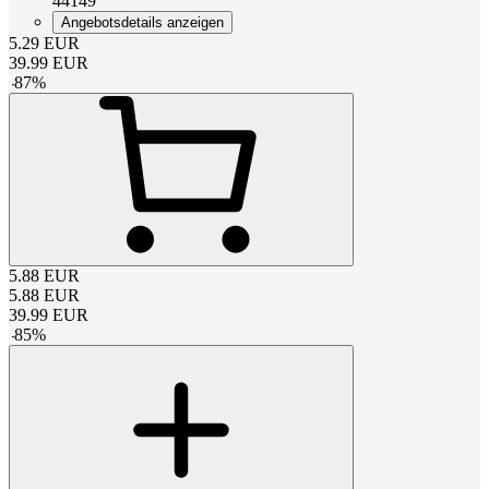
44149
Angebotsdetails anzeigen
5.29
EUR
39.99
EUR
-
87
%
5.88
EUR
5.88
EUR
39.99
EUR
-
85
%