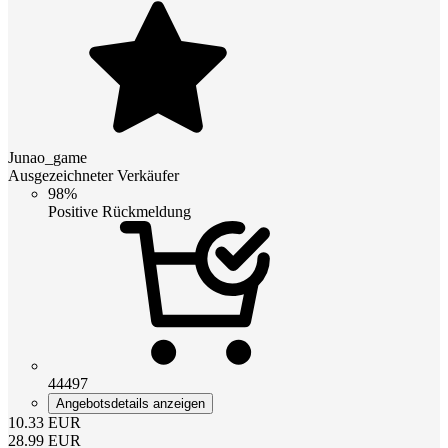
Junao_game
Ausgezeichneter Verkäufer
98%
Positive Rückmeldung
44497
Angebotsdetails anzeigen
10.33
EUR
28.99
EUR