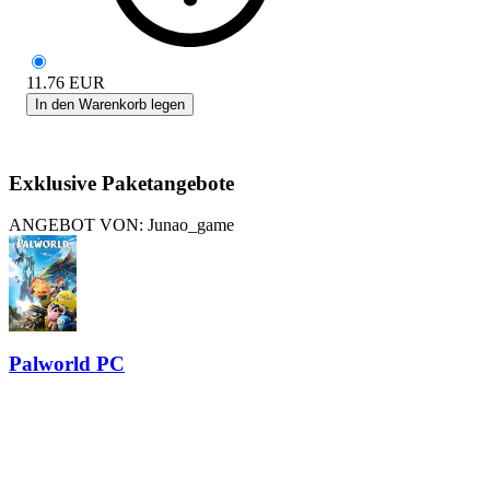
11.76
EUR
In den Warenkorb legen
Exklusive Paketangebote
ANGEBOT VON: Junao_game
Palworld PC