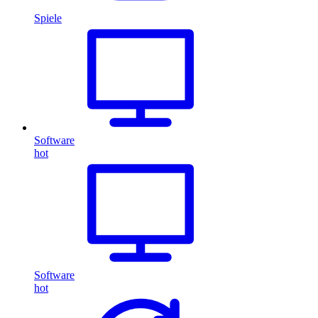
Spiele
Software
hot
Software
hot