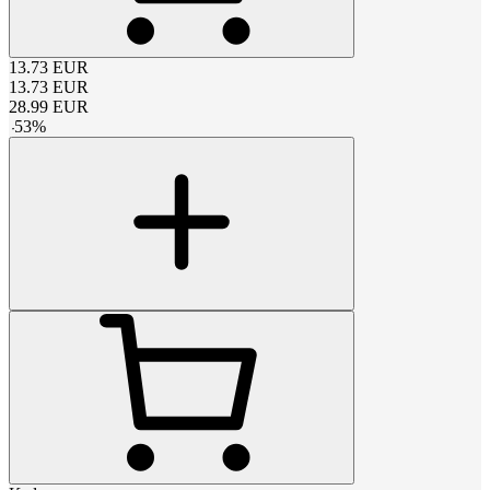
13.73
EUR
13.73
EUR
28.99
EUR
-
53
%