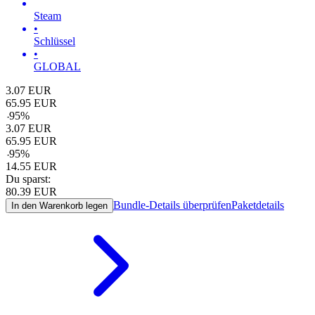
Steam
•
Schlüssel
•
GLOBAL
3.07
EUR
65.95
EUR
-
95
%
3.07
EUR
65.95
EUR
-
95
%
14.55
EUR
Du sparst:
80.39
EUR
Bundle-Details überprüfen
Paketdetails
In den Warenkorb legen