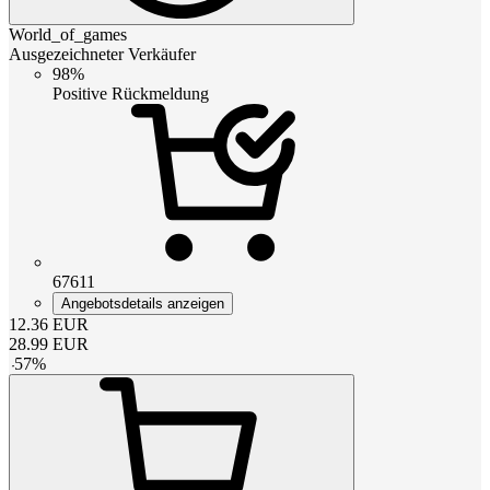
World_of_games
Ausgezeichneter Verkäufer
98%
Positive Rückmeldung
67611
Angebotsdetails anzeigen
12.36
EUR
28.99
EUR
-
57
%