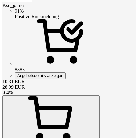
Ksd_games
91%
Positive Rückmeldung
8883
Angebotsdetails anzeigen
10.31
EUR
28.99
EUR
-
64
%