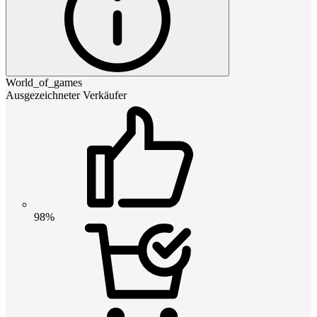
World_of_games
Ausgezeichneter Verkäufer
98%