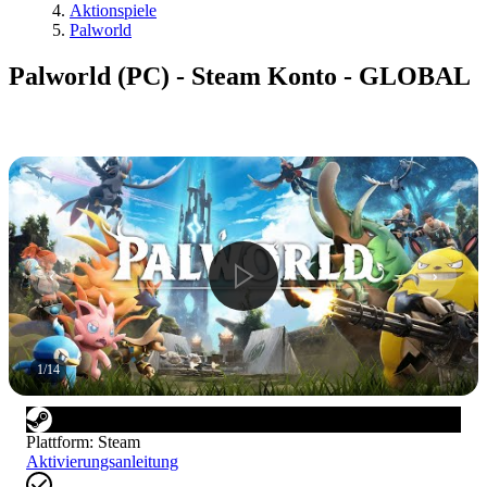
Aktionspiele
Palworld
Palworld (PC) - Steam Konto - GLOBAL
1
/
14
Plattform
:
Steam
Aktivierungsanleitung