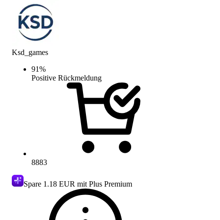
Ksd_games
91
%
Positive Rückmeldung
8883
Spare
1.18 EUR
mit Plus Premium