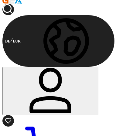
DE
EUR