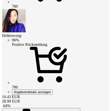
780
Hellenwong
96%
Positive Rückmeldung
780
Angebotsdetails anzeigen
10.43
EUR
28.99
EUR
-
64
%