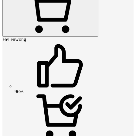
Hellenwong
96%