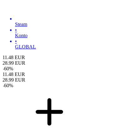
Steam
•
Konto
•
GLOBAL
11.48
EUR
28.99
EUR
-
60
%
11.48
EUR
28.99
EUR
-
60
%