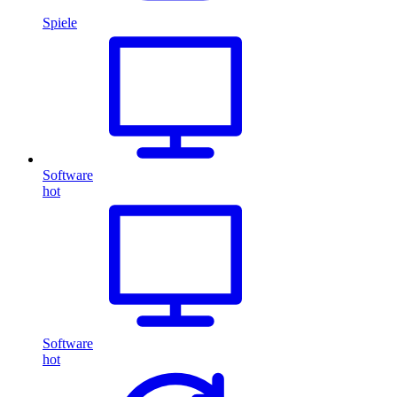
Spiele
Software
hot
Software
hot