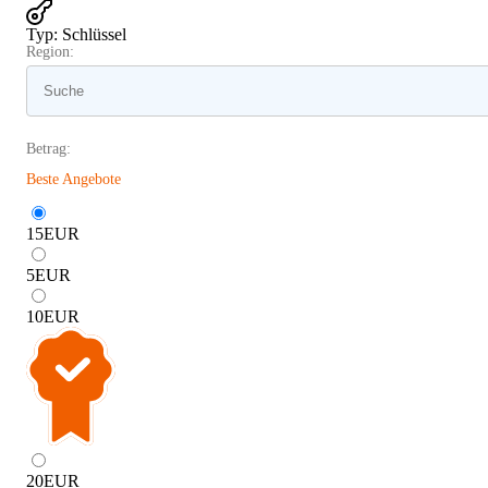
Typ
:
Schlüssel
Region:
Betrag:
Beste Angebote
15
EUR
5
EUR
10
EUR
20
EUR