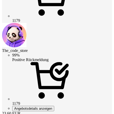
1179
The_code_store
99%
Positive Rückmeldung
1179
Angebotsdetails anzeigen
23.60
EUR