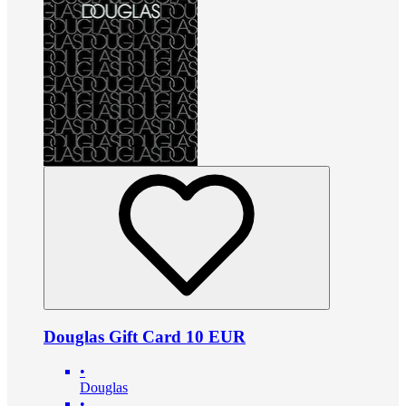
Douglas Gift Card 10 EUR
•
Douglas
•