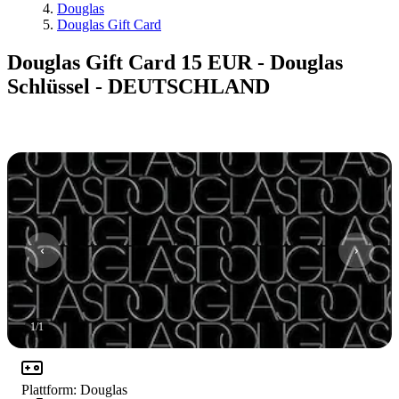
Douglas
Douglas Gift Card
Douglas Gift Card 15 EUR - Douglas
Schlüssel - DEUTSCHLAND
1
/
1
Plattform
:
Douglas