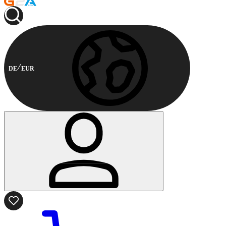
DE
EUR