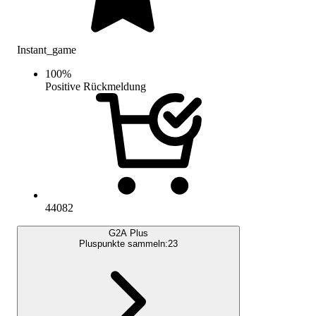
Instant_game
100
%
Positive Rückmeldung
44082
G2A Plus
Pluspunkte sammeln:
23