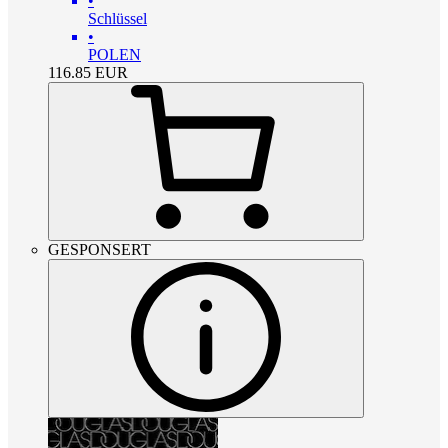
•
Schlüssel
•
POLEN
116.85
EUR
GESPONSERT