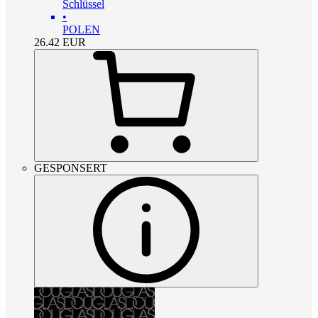
Schlüssel
•
POLEN
26.42
EUR
GESPONSERT