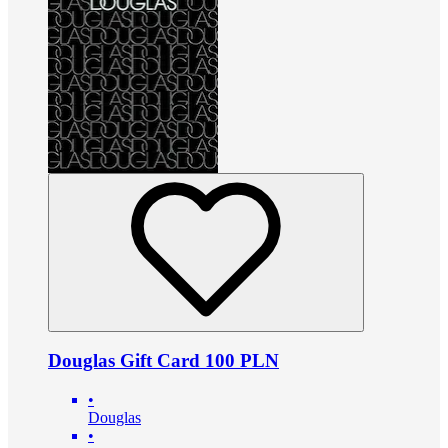
Douglas Gift Card 100 PLN
•
Douglas
•