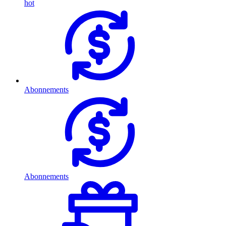
hot
Abonnements
Abonnements