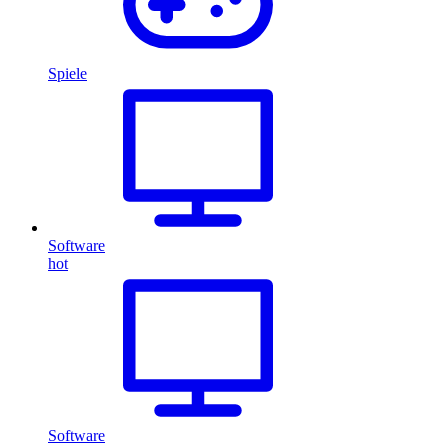
Spiele
Software
hot
Software