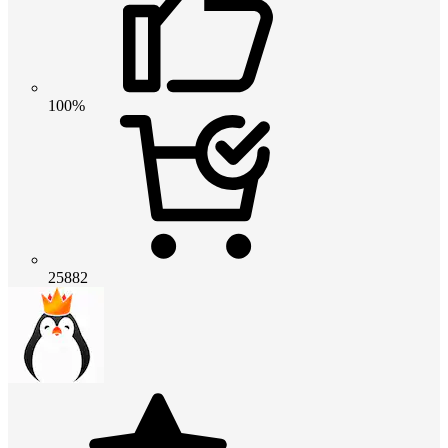
100%
25882