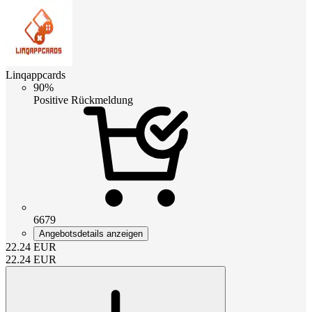
Linqappcards
90%
Positive Rückmeldung
6679
Angebotsdetails anzeigen
22.24
EUR
22.24
EUR