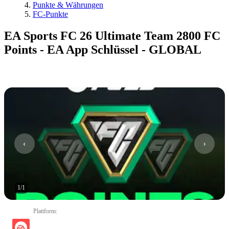
Punkte & Währungen
FC-Punkte
EA Sports FC 26 Ultimate Team 2800 FC
Points - EA App Schlüssel - GLOBAL
1
/
1
Plattform
: