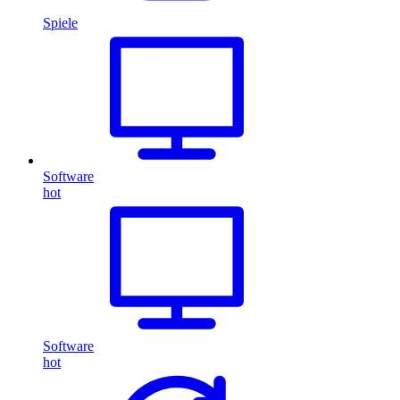
Spiele
Software
hot
Software
hot