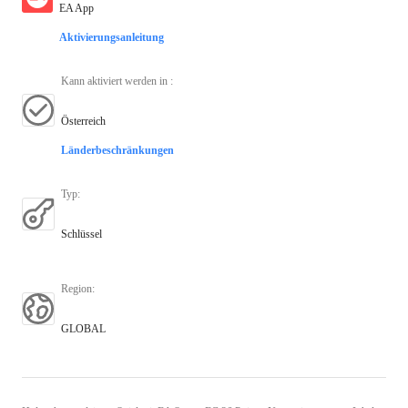
EA App
Aktivierungsanleitung
Kann aktiviert werden in
:
Österreich
Länderbeschränkungen
Typ
:
Schlüssel
Region
:
GLOBAL