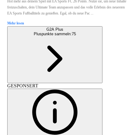
Hol mehr aus deinem Spiel mit EA Sports FC 26 Points. Nutze sie, um neue Inhalte
freizuschalten, dein Ultimate Team anzupassen und das volle Erlebnis des neuesten
EA Sports Fußballtitels zu genießen. Egal, ob du neue Pac ...
Mehr lesen
G2A Plus
Pluspunkte sammeln:
75
GESPONSERT