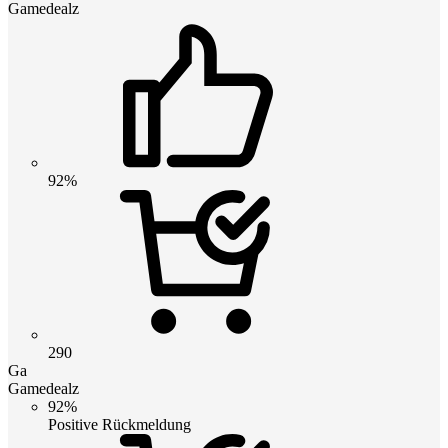
Gamedealz
92%
290
Ga
Gamedealz
92%
Positive Rückmeldung