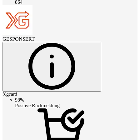
864
GESPONSERT
Xgcard
98%
Positive Rückmeldung