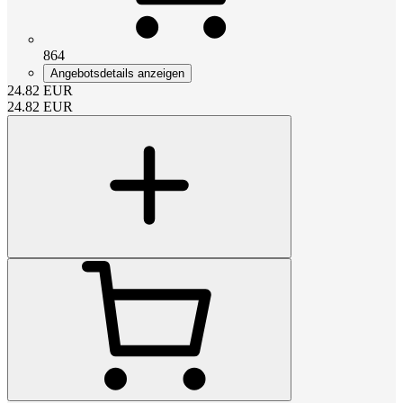
864
Angebotsdetails anzeigen
24.82
EUR
24.82
EUR