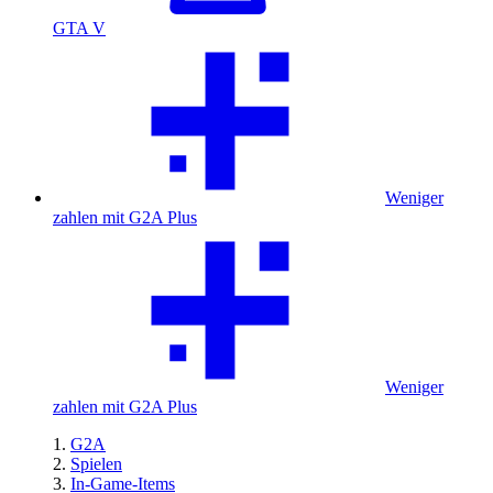
GTA V
Weniger
zahlen mit G2A Plus
Weniger
zahlen mit G2A Plus
G2A
Spielen
In-Game-Items