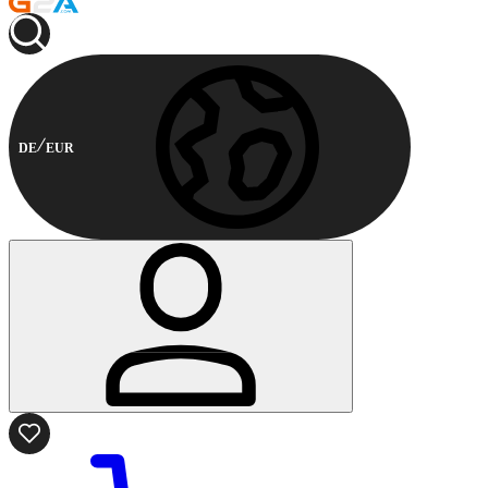
DE
EUR