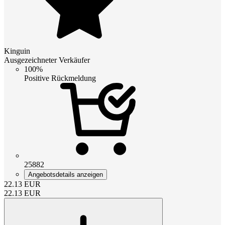
Kinguin
Ausgezeichneter Verkäufer
100%
Positive Rückmeldung
25882
Angebotsdetails anzeigen
22.13
EUR
22.13
EUR